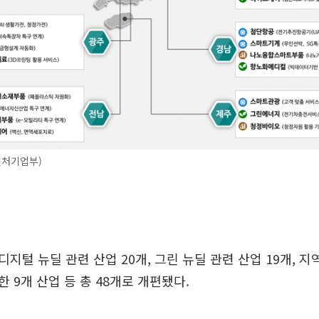
벤처기업부)
지털 뉴딜 관련 산업 20개, 그린 뉴딜 관련 산업 19개, 
 9개 산업 등 총 48개로 개편됐다.