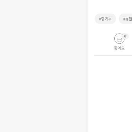
#중기부
#뉴
0
좋아요