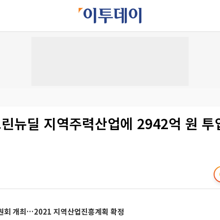
린뉴딜 지역주력산업에 2942억 원 투
원회 개최…2021 지역산업진흥계획 확정