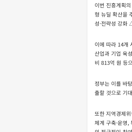
이번 진흥계획의
형 뉴딜 확산을 
성·전략성 강화 
이에 따라 14개
산업과 기업 육성
비 813억 원 등
정부는 이를 바탕
출할 것으로 기대
또한 지역경제위
체계 구축·운영,
의 적극적인 참여