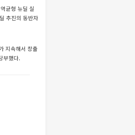
지역균형 뉴딜 실
뉴딜 추진의 동반자
가 지속해서 창출
당부했다.