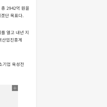
총 2942억 원을
리겠단 목표다.
를 열고 내년 지
지역산업진흥계
중소기업 육성전