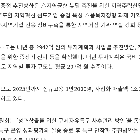
 중점 추진방향은 △지역균형 뉴딜 촉진을 위한 지역주력산
주도할 지역혁신 선도기업 중점 육성 △품목지정형 과제 기획
△지역기업 전용 장비구축을 통한 지역거점 기관 역할 강화 등
 시·도는 내년 총 2942억 원의 투자계획과 사업별 추진방안,
을 위한 중장기 전략 등을 확정했다. 내년 투자계획은 국비 2
으로 지역별 투자 규모는 평균 207억 원 수준이다.
으로 2025년까지 신규고용 1만2000명, 사업화 매출액 1조2
하고 있다.
원회는 ’성과창출을 위한 규제자유특구 사후관리 방안’을 통
 특구 운영 성과평가와 실증 종료 후 특구 안착화 추진방안
와 협조를 요청했다.