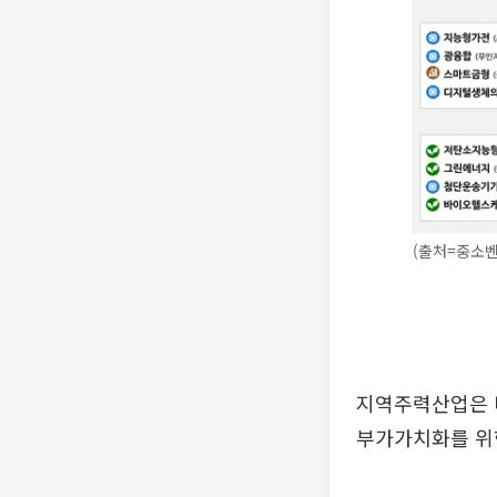
(출처=중소
지역주력산업은 디
부가가치화를 위한