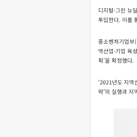
디지털·그린 뉴딜
투입한다. 이를 
중소벤처기업부(중
역산업·기업 육성
획’을 확정했다.
‘2021년도 지
략’의 실행과 지