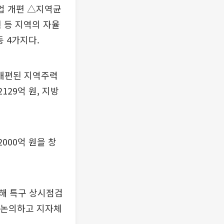
업 개편 △지역균
 등 지역의 자율
 4가지다.
 개편된 지역주력
129억 원, 지방
000억 원을 창
해 특구 상시점검
을 논의하고 지자체