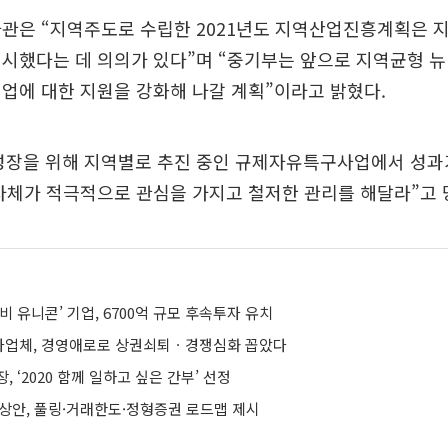
관은 “지역주도로 수립한 2021년도 지역산업진흥계획은 
시했다는 데 의의가 있다”며 “중기부는 앞으로 지역균형 
업에 대한 지원을 강화해 나갈 계획”이라고 밝혔다.
성장을 위해 지역별로 추진 중인 규제자유특구사업에서 성과
자체가 적극적으로 관심을 가지고 철저한 관리를 해달라”고 
비 유니콘’ 기업, 6700억 규모 후속투자 유치
 사업체, 경영애로로 상권쇠퇴ㆍ경쟁심화 꼽았다
 ‘2020 함께 일하고 싶은 간부’ 선정
예상안, 풀링·거래한도·정형증권 로드맵 제시