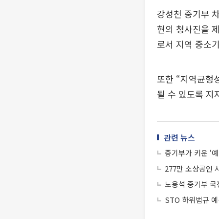
강성천 중기부 차
현의 청사진을 제
로서 지역 중소기
또한 “지역균형
될 수 있도록 지
관련 뉴스
중기부가 키운 ‘예
277만 소상공인
노용석 중기부 국장,
STO 하위법규 