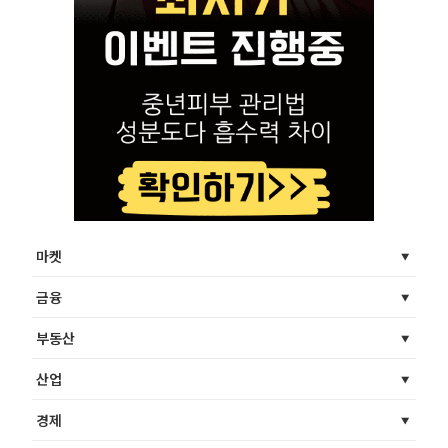
마켓
금융
부동산
산업
경제