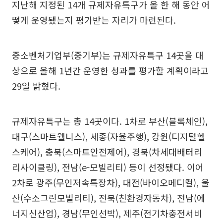
지난해 지정된 14개 규제자유특구가 올 한 해 동안 어
떻게 운영됐는지 평가받는 자리가 마련된다.
중소벤처기업부(중기부)는 규제자유특구 14곳을 대
상으로 올해 1년간 운영한 성과를 평가할 계획이라고
29일 밝혔다.
규제자유특구는 총 14곳이다. 1차로 부산(블록체인),
대구(스마트웰니스), 세종(자율주행), 강원(디지털헬
스케어), 충북(스마트안전제어), 경북(차세대배터리
리사이클링), 전남(e-모빌리티) 등이 선정됐다. 이어
2차로 광주(무인저속특장차), 대전(바이오메디컬), 울
산(수소그린모빌리티), 전북(친환경자동차), 전남(에
너지신산업), 경남(무인선박), 제주(전기차충전서비