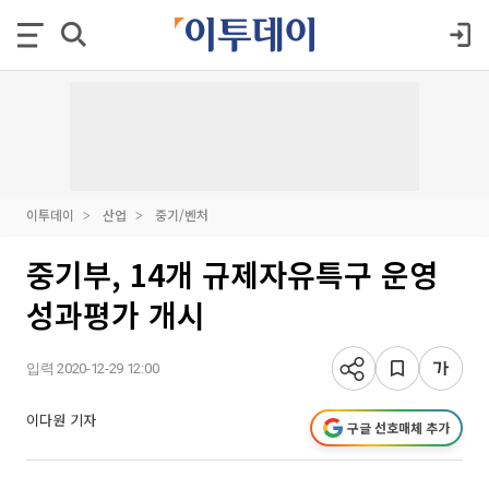
이투데이
산업
중기/벤처
중기부, 14개 규제자유특구 운영
성과평가 개시
입력 2020-12-29 12:00
이다원 기자
구글 선호매체 추가