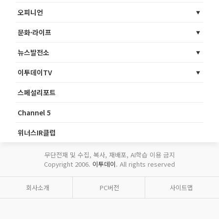
오피니언
문화·라이프
뉴스발전소
이투데이TV
스페셜리포트
Channel 5
위너스IR클럽
무단전재 및 수집, 복사, 재배포, AI학습 이용 금지
Copyright 2006.
이투데이
. All rights reserved
회사소개
PC버전
사이트맵