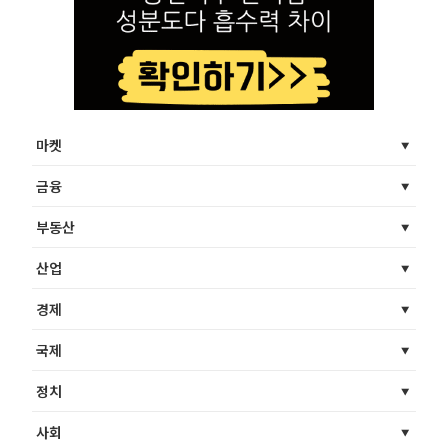
마켓
금융
부동산
산업
경제
국제
정치
사회