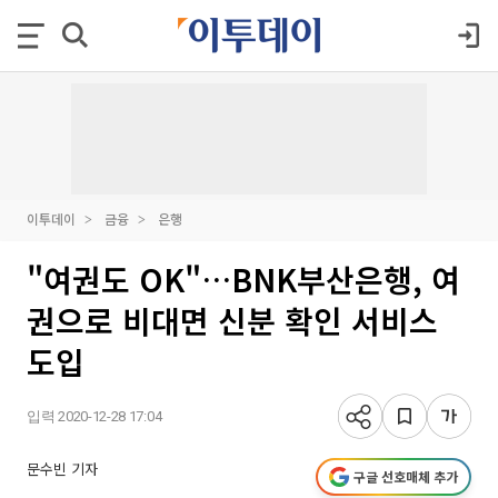
이투데이
금융
은행
"여권도 OK"…BNK부산은행, 여
권으로 비대면 신분 확인 서비스
도입
입력 2020-12-28 17:04
문수빈 기자
구글 선호매체 추가