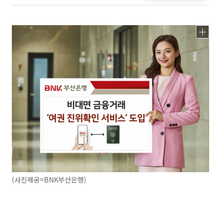
(사진제공=BNK부산은행)