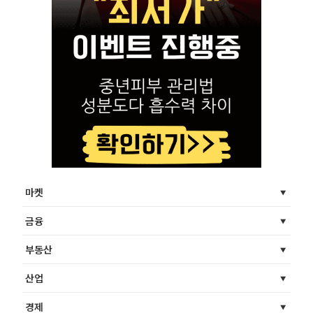
마켓
금융
부동산
산업
경제