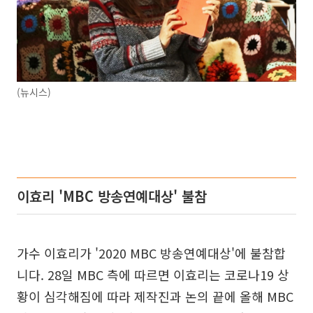
(뉴시스)
이효리 'MBC 방송연예대상' 불참
가수 이효리가 '2020 MBC 방송연예대상'에 불참합
니다. 28일 MBC 측에 따르면 이효리는 코로나19 상
황이 심각해짐에 따라 제작진과 논의 끝에 올해 MBC