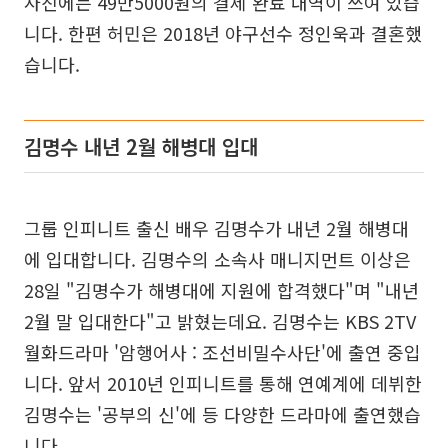
사진에는 49만5000원의 결제 완료 내역이 쓰여 있습
니다. 한편 허민은 2018년 야구선수 정인욱과 결혼했
습니다.
김명수 내년 2월 해병대 입대
그룹 인피니트 출신 배우 김명수가 내년 2월 해병대
에 입대합니다. 김명수의 소속사 매니지먼트 이상은
28일 "김명수가 해병대에 지원에 합격했다"며 "내년
2월 말 입대한다"고 밝혔는데요. 김명수는 KBS 2TV
월화드라마 '암행어사 : 조선비밀수사단'에 출연 중입
니다. 앞서 2010년 인피니트를 통해 연예계에 데뷔한
김명수는 '공부의 신'에 등 다양한 드라마에 출연했습
니다.