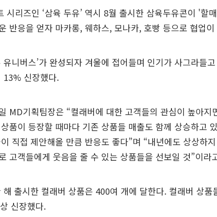
트 시리즈인 ‘삼육 두유’ 역시 8월 출시한 삼육두유콘이 '할
 반응을 얻자 마카롱, 웨하스, 모나카, 호빵 등으로 협업이
유 유니버스’가 완성되자 겨울에 접어들며 인기가 사그라들고
 13% 신장했다.
테일 MD기획팀장은 “컬래버에 대한 고객들의 관심이 높아지
상품이 등장할 때마다 기존 상품들 매출도 함께 상승하고 있
이 직접 제안해올 만큼 반응도 좋다”며 “내년에도 상상하지
 고객들에게 웃음을 줄 수 있는 상품들을 선보일 것”이라고
 한 해 출시한 컬래버 상품은 400여 개에 달한다. 컬래버 상
이상 신장했다.