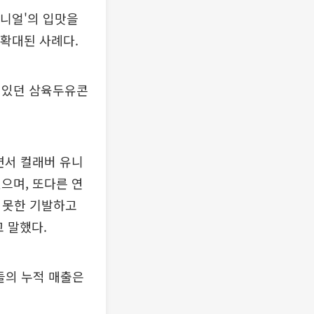
매니얼'의 입맛을
 확대된 사례다.
 있던 삼육두유콘
면서 컬래버 유니
으며, 또다른 연
 못한 기발하고
 말했다.
품들의 누적 매출은