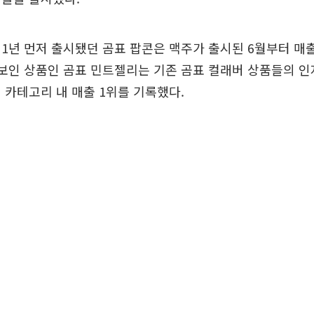
1년 먼저 출시됐던 곰표 팝콘은 맥주가 출시된 6월부터 매
선보인 상품인 곰표 민트젤리는 기존 곰표 컬래버 상품들의 
 카테고리 내 매출 1위를 기록했다.