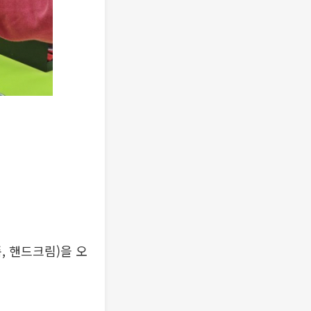
, 핸드크림)을 오