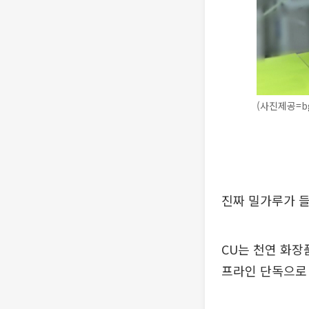
(사진제공=b
진짜 밀가루가 
CU는 천연 화장
프라인 단독으로 