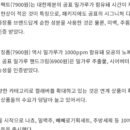
팩트(7900원)는 대한제분의 곰표 밀가루가 함유돼 시간이 
 현상이 적은 것이 특징으로, 패키지에도 곰표의 시그니처 
화장품 브랜드답게 순한 성분을 사용한 것은 물론, 미백, 주
인증 받았다.
징폼(7900원) 역시 밀가루가 1000ppm 함유돼 모공의 
 곰표 밀가루 핸드크림(6900원)은 밀가루 추출물, 시어버터
능성을 인증받았다.
양한 카테고리로 컬래버를 확대하고 있는 것은 연계 상품이
 상품들의 수요가 덩달아 늘고 있어서다.
을 시작으로 나쵸, 밀맥주, 빼빼로기획세트, 주방세제 등 10
품들을 출시했다.