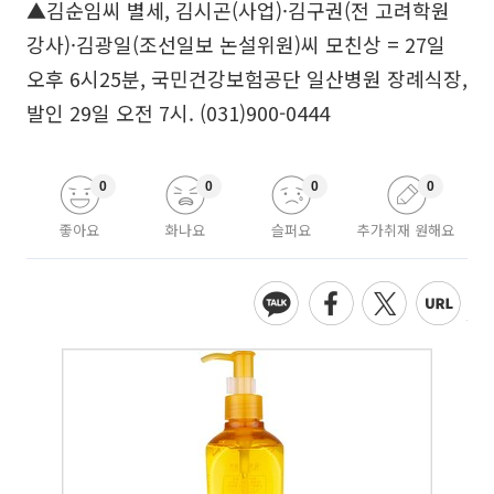
▲김순임씨 별세, 김시곤(사업)·김구권(전 고려학원
강사)·김광일(조선일보 논설위원)씨 모친상 = 27일
오후 6시25분, 국민건강보험공단 일산병원 장례식장,
발인 29일 오전 7시. (031)900-0444
0
0
0
0
좋아요
화나요
슬퍼요
추가취재 원해요