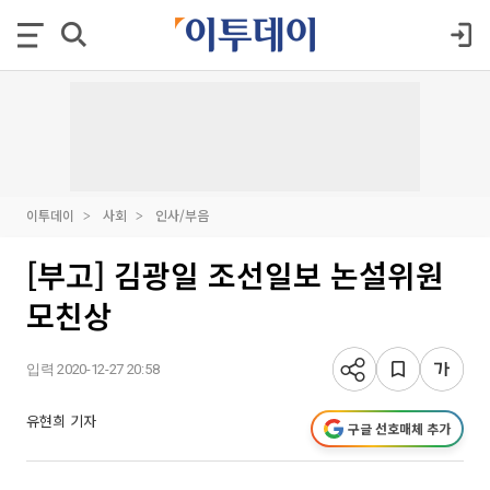
이투데이
사회
인사/부음
[부고] 김광일 조선일보 논설위원
모친상
입력 2020-12-27 20:58
유현희 기자
구글 선호매체 추가