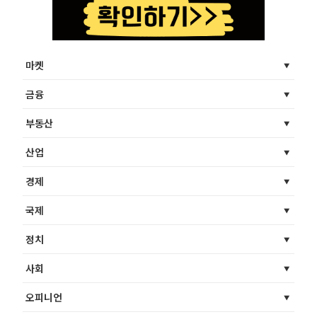
마켓
금융
부동산
산업
경제
국제
정치
사회
오피니언