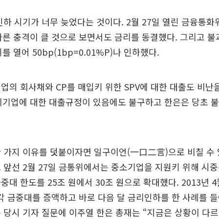
인하 시기가 너무 늦었다는 것이다. 2월 27일 열린 금융통
따른 충격이 클 것으로 보면서도 금리를 동결했다. 그리고 불과
를 열어 50bp(1bp=0.01%P)나 인하했다.
업의 회사채와 CP를 매입키 위한 SPV에 대한 대출도 비난
영리기업에 대한 대출규정이 있음에도 불구하고 한은은 당초 
 가지 이유를 덧붙이자면 일구이언(一口二言)으로 비칠 수 
 앞선 2월 27일 금통위에서는 중소기업을 지원키 위해 시
대 한도를 25조 원에서 30조 원으로 확대했다. 2013년 4월
각각 금중대를 증액하고 바로 다음 달 금리인하를 한 사례를 
 당시 기자 질문에 이주열 한은 총재는 “지금은 상황이 다