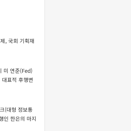
실제, 국회 기획재
미 연준(Fed)
의 대표적 후행변
크(대형 정보통
은행인 한은의 마지