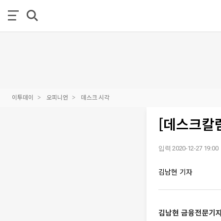
이투데이
오피니언
데스크 시각
[데스크칼럼
입력 2020-12-27 19:00
김남현 기자
김남현 금융전문기