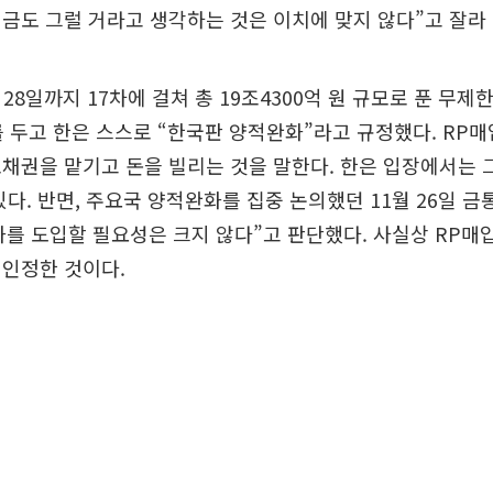
금도 그럴 거라고 생각하는 것은 이치에 맞지 않다”고 잘라
월 28일까지 17차에 걸쳐 총 19조4300억 원 규모로 푼 무
치를 두고 한은 스스로 “한국판 양적완화”라고 규정했다. RP
채권을 맡기고 돈을 빌리는 것을 말한다. 한은 입장에서는 
있다. 반면, 주요국 양적완화를 집중 논의했던 11월 26일 
를 도입할 필요성은 크지 않다”고 판단했다. 사실상 RP매
 인정한 것이다.