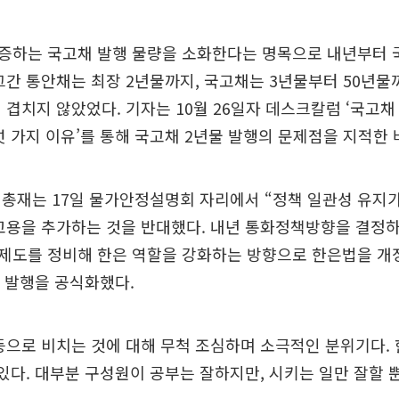
증하는 국고채 발행 물량을 소화한다는 명목으로 내년부터 
그간 통안채는 최장 2년물까지, 국고채는 3년물부터 50년
 겹치지 않았었다. 기자는 10월 26일자 데스크칼럼 ‘국고채
섯 가지 이유’를 통해 국고채 2년물 발행의 문제점을 지적한 
총재는 17일 물가안정설명회 자리에서 “정책 일관성 유지가
고용을 추가하는 것을 반대했다. 내년 통화정책방향을 결정하
제도를 정비해 한은 역할을 강화하는 방향으로 한은법을 개
물 발행을 공식화했다.
등으로 비치는 것에 대해 무척 조심하며 소극적인 분위기다. 
 있다. 대부분 구성원이 공부는 잘하지만, 시키는 일만 잘할