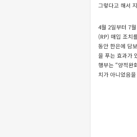
그렇다고 해서 지
4월 2일부터 7
(RP) 매입 조
동안 한은에 담보
을 푸는 효과가 
행부는 “양적완화
치가 아니었음을