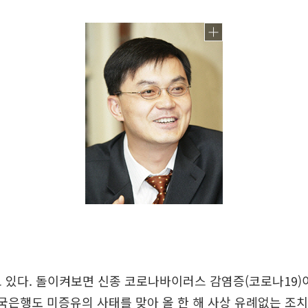
고 있다. 돌이켜보면 신종 코로나바이러스 감염증(코로나19)
한국은행도 미증유의 사태를 맞아 올 한 해 사상 유례없는 조