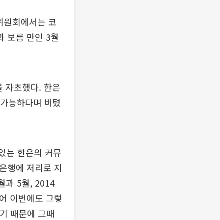
화위원회에서는 코
 보름 만인 3월
을 자초했다. 한은
불가능하다며 버텼
있는 한은의 커뮤
중은행에 저리로 지
과 5월, 2014
들어 이번에도 그렇
르기 때문에 그때