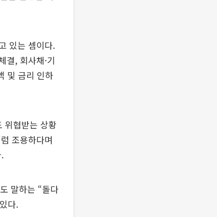
고 있는 셈이다.
 체결, 회사채·기
액 및 금리 인하
도 위협받는 상황
처럼 조용하다며
.
로도 말하는 “돌다
있다.