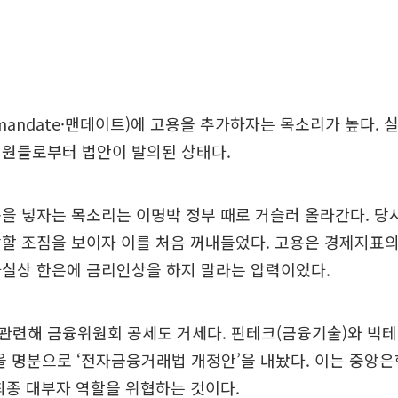
mandate·맨데이트)에 고용을 추가하자는 목소리가 높다. 
의원들로부터 법안이 발의된 상태다.
을 넣자는 목소리는 이명박 정부 때로 거슬러 올라간다. 당시 
할 조짐을 보이자 이를 처음 꺼내들었다. 고용은 경제지표
사실상 한은에 금리인상을 하지 말라는 압력이었다.
관련해 금융위원회 공세도 거세다. 핀테크(금융기술)와 빅테
을 명분으로 ‘전자금융거래법 개정안’을 내놨다. 이는 중앙
최종 대부자 역할을 위협하는 것이다.