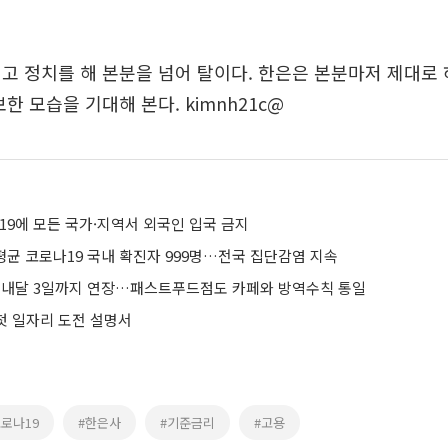
고 정치를 해 본분을 넘어 탈이다. 한은은 본분마저 제대로 
한 모습을 기대해 본다. kimnh21c@
19에 모든 국가·지역서 외국인 입국 금지
평균 코로나19 국내 확진자 999명…전국 집단감염 지속
계 내달 3일까지 연장…패스트푸드점도 카페와 방역수칙 통일
 첫 일자리 도전 설명서
코로나19
#한은사
#기준금리
#고용