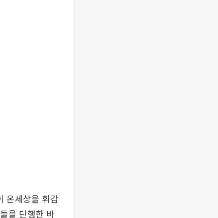
이 온세상을 휘감
치들을 단행한 바