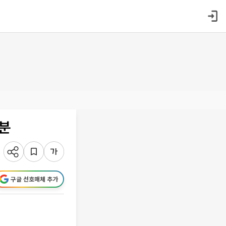
본분
구글 선호매체 추가