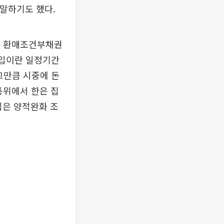
 말하기도 했다.
제한 환매조건부채권
매입이란 일정기간
그만큼 시중에 돈
금통위에서 한은 집
입은 양적완화 조