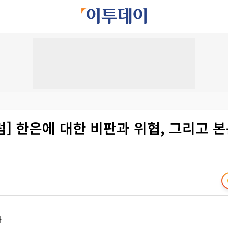
] 한은에 대한 비판과 위협, 그리고 
자