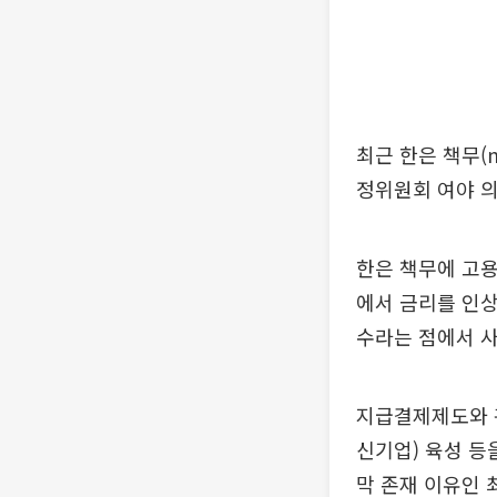
최근 한은 책무(
정위원회 여야 
한은 책무에 고용
에서 금리를 인상
수라는 점에서 
지급결제제도와 
신기업) 육성 등
막 존재 이유인 