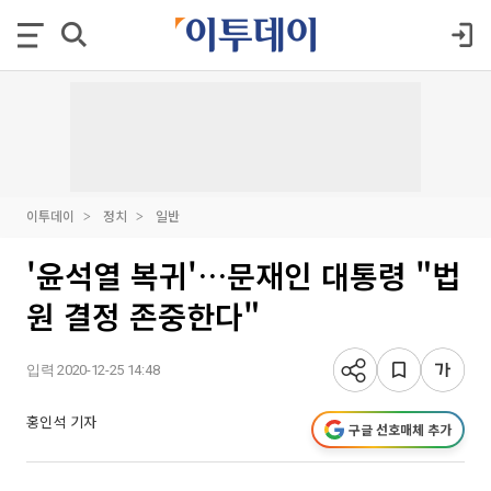
이투데이
정치
일반
'윤석열 복귀'…문재인 대통령 "법
원 결정 존중한다"
입력 2020-12-25 14:48
홍인석 기자
구글 선호매체 추가