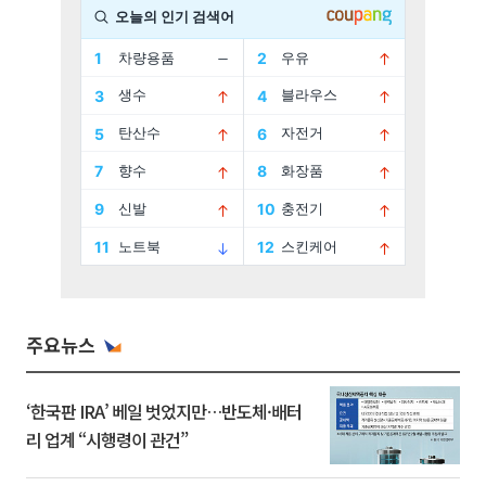
주요뉴스
‘한국판 IRA’ 베일 벗었지만…반도체·배터
리 업계 “시행령이 관건”