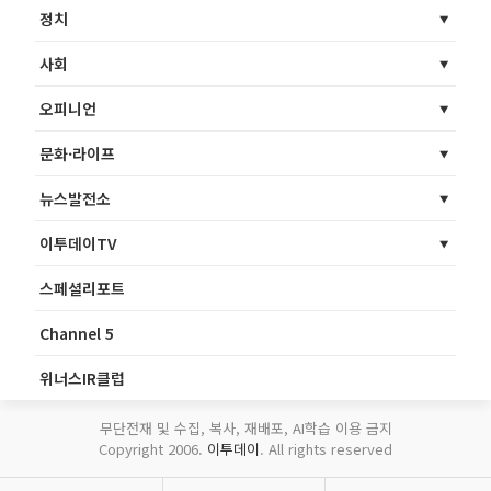
정치
사회
오피니언
문화·라이프
뉴스발전소
이투데이TV
스페셜리포트
Channel 5
위너스IR클럽
무단전재 및 수집, 복사, 재배포, AI학습 이용 금지
Copyright 2006.
이투데이
. All rights reserved