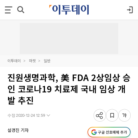
이투데이
마켓
일반
진원생명과학, 美 FDA 2상임상 승
인 코로나19 치료제 국내 임상 개
발 추진
수정 2020-12-24 12:59
설경진 기자
구글 선호매체 추가