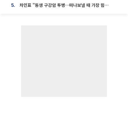
차인표 "동생 구강암 투병…떠나보낼 때 가장 힘들었다”
5.