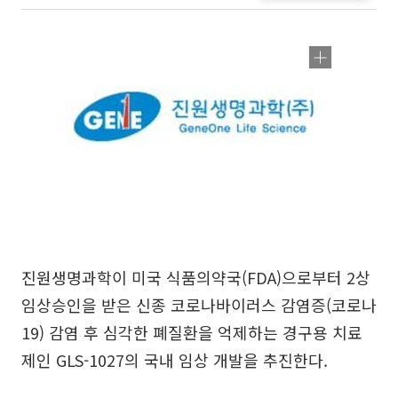
진원생명과학이 미국 식품의약국(FDA)으로부터 2상
임상승인을 받은 신종 코로나바이러스 감염증(코로나
19) 감염 후 심각한 폐질환을 억제하는 경구용 치료
제인 GLS-1027의 국내 임상 개발을 추진한다.