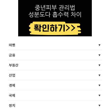
마켓
금융
부동산
산업
경제
국제
정치