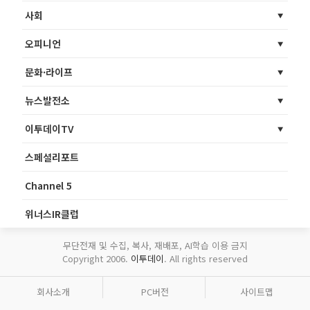
사회
오피니언
문화·라이프
뉴스발전소
이투데이TV
스페셜리포트
Channel 5
위너스IR클럽
무단전재 및 수집, 복사, 재배포, AI학습 이용 금지
Copyright 2006.
이투데이
. All rights reserved
회사소개
PC버전
사이트맵