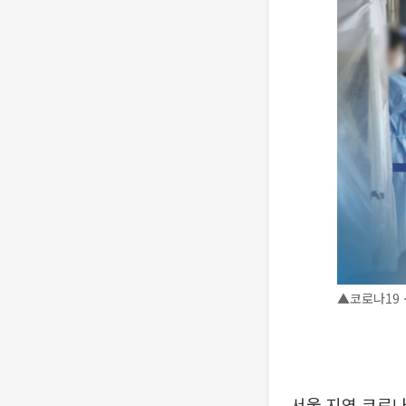
▲코로나19
서울 지역 코로나