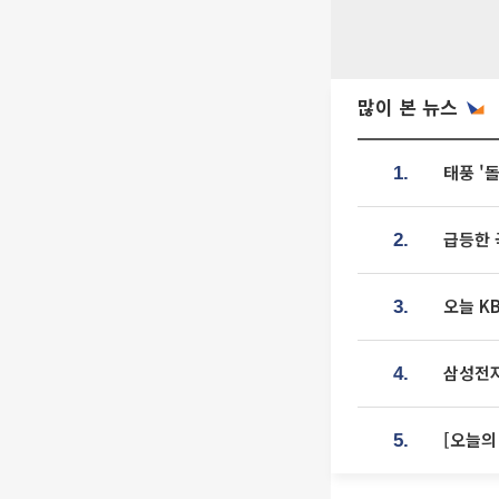
많이 본 뉴스
태풍 '
1.
급등한 
2.
오늘 K
3.
삼성전자
4.
[오늘의
5.