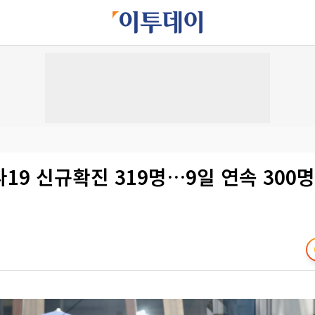
19 신규확진 319명…9일 연속 300