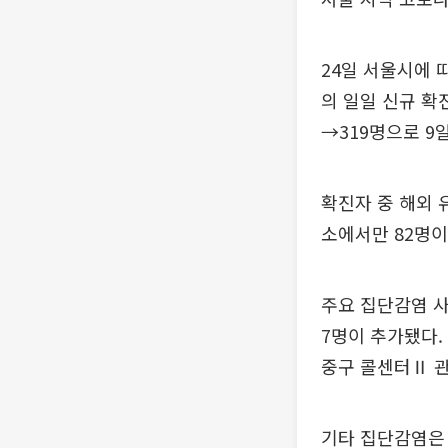
24일 서울시에 
의 일일 신규 확
→319명으로 9
확진자 중 해외 
소에서만 82명이
주요 집단감염 사
7명이 추가됐다. 
중구 콜센터Ⅱ 관
기타 집단감염은 