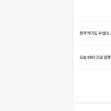
한끼 먹기도 무섭다..
오늘 KBO 긴급 실