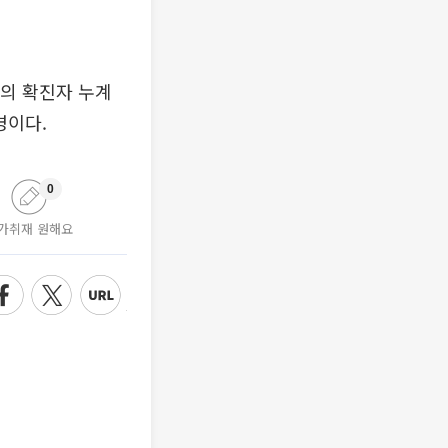
울의 확진자 누계
명이다.
0
가취재 원해요