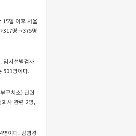
 15일 이후 서울
→317명→375명
다. 임시선별검사
 501명이다.
동부구치소) 관련
험회사 관련 2명,
 4명이다. 감염경