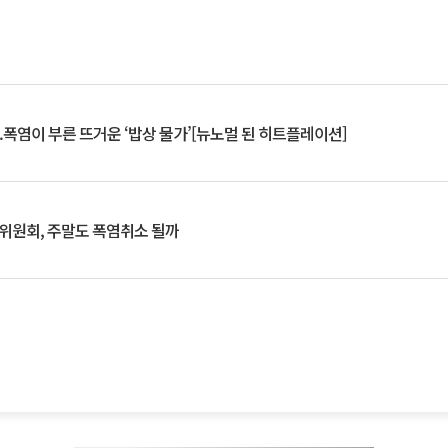
.폭염이 부른 뜨거운 ‘밥상 물가’[뉴노멀 된 히트플레이션]
행위원회, 주말도 폭염취소 될까