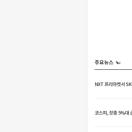
주요뉴스
NXT 프리마켓서 S
코스피, 장중 5%대