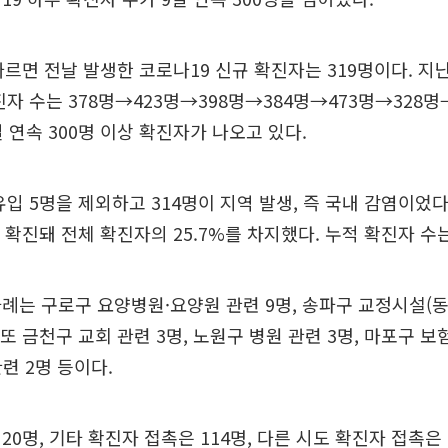
따르면 전날 발생한 코로나19 신규 확진자는 319명이다. 지난
진자 수는 378명→423명→398명→384명→473명→328명
일 연속 300명 이상 확진자가 나오고 있다.
유입 5명을 제외하고 314명이 지역 발생, 즉 국내 감염이었
 확진돼 전체 확진자의 25.7%를 차지했다. 누적 확진자 수는
례는 구로구 요양병원·요양원 관련 9명, 송파구 교정시설(
또 금천구 교회 관련 3명, 노원구 병원 관련 3명, 마포구 보
련 2명 등이다.
20명, 기타 확진자 접촉은 114명, 다른 시도 확진자 접촉은