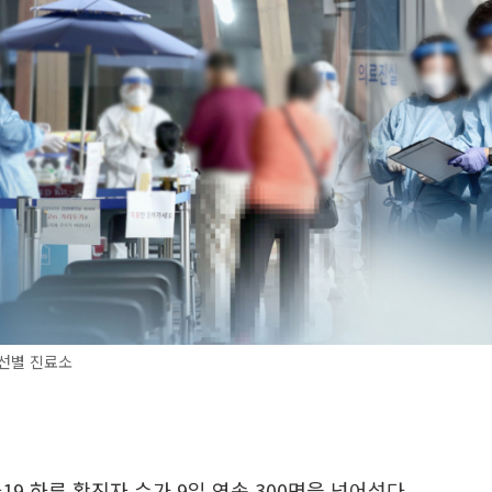
 선별 진료소
19 하루 확진자 수가 9일 연속 300명을 넘어섰다.