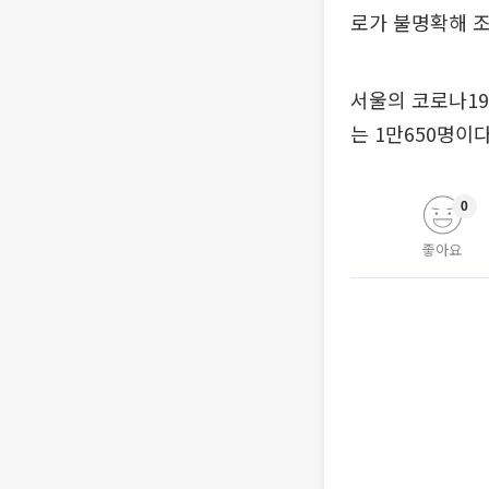
로가 불명확해 조
서울의 코로나19
는 1만650명이다
0
좋아요