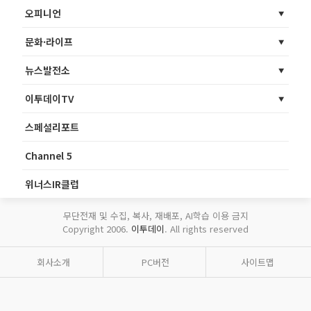
오피니언
문화·라이프
뉴스발전소
이투데이TV
스페셜리포트
Channel 5
위너스IR클럽
무단전재 및 수집, 복사, 재배포, AI학습 이용 금지
Copyright 2006.
이투데이
. All rights reserved
회사소개
PC버전
사이트맵