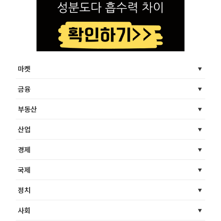
마켓
금융
부동산
산업
경제
국제
정치
사회