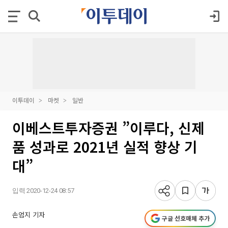
이투데이
마켓
일반
이베스트투자증권 ”이루다, 신제
품 성과로 2021년 실적 향상 기
대”
입력 2020-12-24 08:57
손엄지 기자
구글 선호매체 추가