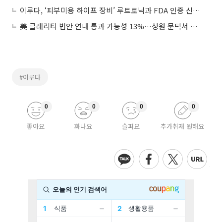
이루다, ‘피부미용 하이프 장비’ 루트로닉과 FDA 인증 신청 검토 중
美 클래리티 법안 연내 통과 가능성 13%…상원 문턱서 제동
#이루다
0
0
0
0
좋아요
화나요
슬퍼요
추가취재 원해요