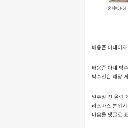
(출처=SNS)
배용준 아내이자 
배용준 아내 박수
박수진은 해당 게
일주일 전 올린 
리스마스 분위기의
마음을 댓글로 