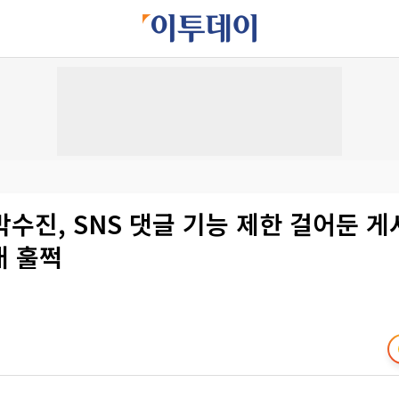
수진, SNS 댓글 기능 제한 걸어둔 게
개 훌쩍