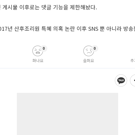
년 게시물 이후로는 댓글 기능을 제한해놨다.
017년 산후조리원 특혜 의혹 논란 이후 SNS 뿐 아니라 방
0
0
화나요
슬퍼요
추