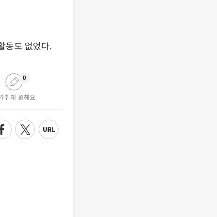
송활동도 없었다.
0
가취재 원해요