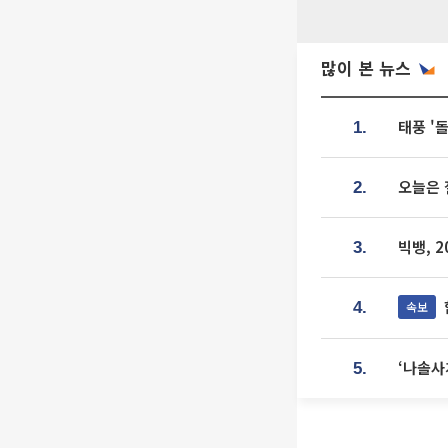
많이 본 뉴스
태풍 '
1.
오늘은 
2.
빅뱅, 
3.
속보
4.
‘나솔사
5.