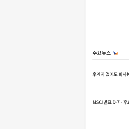
주요뉴스
후계자 없어도 회사는
MSCI 발표 D-7…