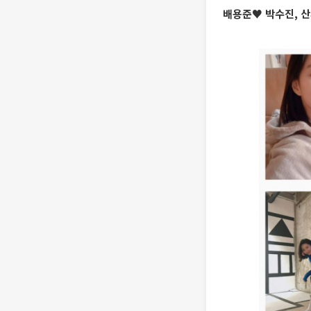
배용준♥ 박수진, 산