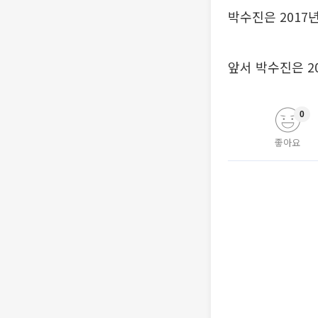
박수진은 2017
앞서 박수진은 2
0
좋아요