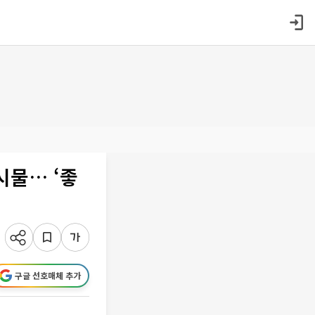
시물… ‘좋
구글 선호매체 추가