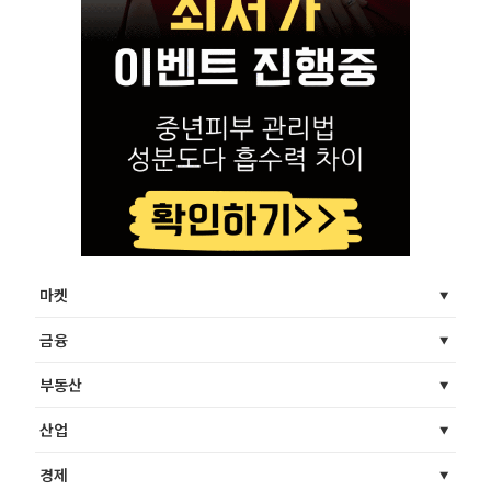
마켓
금융
부동산
산업
경제