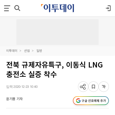
이투데이
산업
일반
전북 규제자유특구, 이동식 LNG
충전소 실증 착수
입력 2020-12-23 10:40
윤기쁨 기자
구글 선호매체 추가