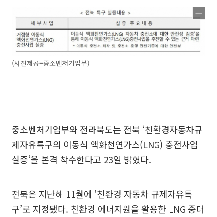
(사진제공=중소벤처기업부)
중소벤처기업부와 전라북도는 전북 ‘친환경자동차규
제자유특구의 이동식 액화천연가스(LNG) 충전사업
실증’을 본격 착수한다고 23일 밝혔다.
전북은 지난해 11월에 ‘친환경 자동차 규제자유특
구’로 지정됐다. 친환경 에너지원을 활용한 LNG 중대