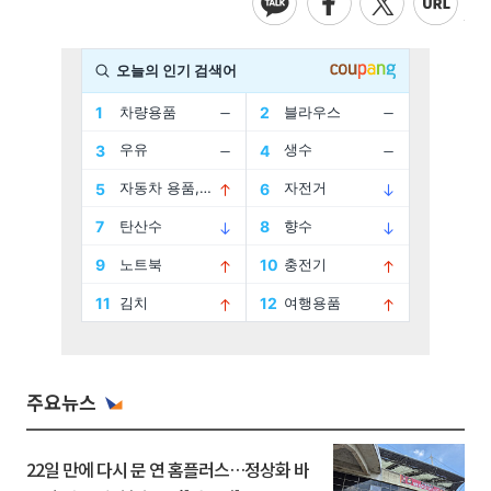
주요뉴스
22일 만에 다시 문 연 홈플러스…정상화 바