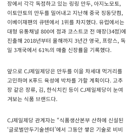
장에서 각각 독점하고 있는 링링 만두, 아지노모토,
이토안토의 만두를 밀어내고 지난해 중국 징동닷컴,
이베이재팬의 큐텐에서 1위를 차지했다. 유럽에서는
대형 유통채널 800여 점과 코스트코 전 매장(34점)에
진출해 2018년부터 올해까지 3년간 영국, 프랑스, 독
일 3개국에서 61%의 매출 신장률을 기록했다.
앞으로 CJ제일제당은 만두를 이을 차세대 먹거리를
고민하며 K푸드 육성에 박차를 가할 계획이다. 고추
장 같은 장류, 김, 한식치킨 등이 CJ제일제당이 눈여
겨보는 식품 브랜드다.
CJ제일제당 관계자는 “식품생산본부 산하에 신설된
‘글로벌만두기술센터’에서 그동안 쌓은 기술로 비비