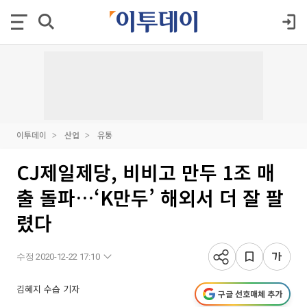
이투데이
산업
유통
CJ제일제당, 비비고 만두 1조 매
출 돌파…‘K만두’ 해외서 더 잘 팔
렸다
수정 2020-12-22 17:10
김혜지 수습 기자
구글 선호매체 추가