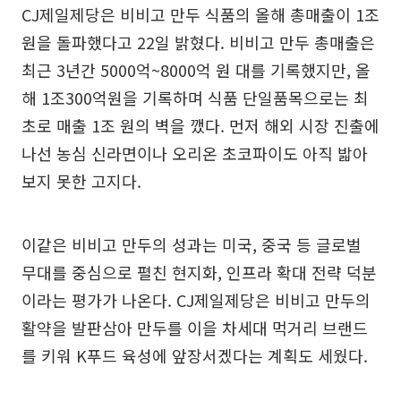
CJ제일제당은 비비고 만두 식품의 올해 총매출이 1조
원을 돌파했다고 22일 밝혔다. 비비고 만두 총매출은
최근 3년간 5000억~8000억 원 대를 기록했지만, 올
해 1조300억원을 기록하며 식품 단일품목으로는 최
초로 매출 1조 원의 벽을 깼다. 먼저 해외 시장 진출에
나선 농심 신라면이나 오리온 초코파이도 아직 밟아
보지 못한 고지다.
이같은 비비고 만두의 성과는 미국, 중국 등 글로벌
무대를 중심으로 펼친 현지화, 인프라 확대 전략 덕분
이라는 평가가 나온다. CJ제일제당은 비비고 만두의
활약을 발판삼아 만두를 이을 차세대 먹거리 브랜드
를 키워 K푸드 육성에 앞장서겠다는 계획도 세웠다.