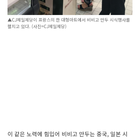
▲CJ제일제당이 프랑스의 한 대형마트에서 비비고 만두 시식행사를
펼치고 있다. (사진=CJ제일제당)
이 같은 노력에 힘입어 비비고 만두는 중국, 일본 시