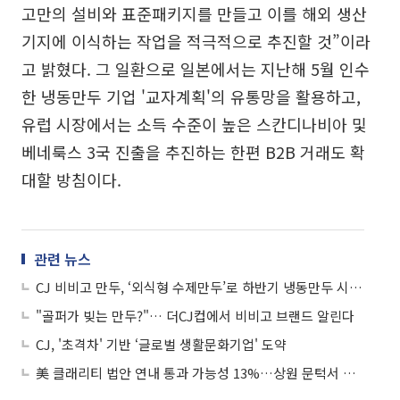
고만의 설비와 표준패키지를 만들고 이를 해외 생산
기지에 이식하는 작업을 적극적으로 추진할 것”이라
고 밝혔다. 그 일환으로 일본에서는 지난해 5월 인수
한 냉동만두 기업 '교자계획'의 유통망을 활용하고,
유럽 시장에서는 소득 수준이 높은 스칸디나비아 및
베네룩스 3국 진출을 추진하는 한편 B2B 거래도 확
대할 방침이다.
관련 뉴스
CJ 비비고 만두, ‘외식형 수제만두’로 하반기 냉동만두 시장 이끈다
"골퍼가 빚는 만두?"… 더CJ컵에서 비비고 브랜드 알린다
CJ, '초격차' 기반 ‘글로벌 생활문화기업' 도약
美 클래리티 법안 연내 통과 가능성 13%…상원 문턱서 제동