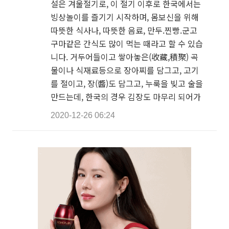
설은 겨울절기로, 이 절기 이후로 한국에서는
빙상놀이를 즐기기 시작하며, 몸보신을 위해
따뜻한 식사나, 따뜻한 음료, 만두.찐빵.군고
구마같은 간식도 많이 먹는 때라고 할 수 있습
니다. 거두어들이고 쌓아놓은(收藏,積聚) 곡
물이나 식재료등으로 장아찌를 담그고, 고기
를 절이고, 장(醬)도 담그고, 누룩을 빚고 술을
만드는데, 한국의 경우 김장도 마무리 되어가
2020-12-26 06:24