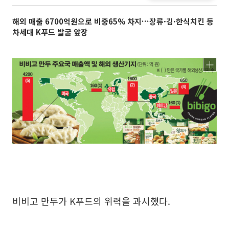
해외 매출 6700억원으로 비중65% 차지…장류·김·한식치킨 등
차세대 K푸드 발굴 앞장
비비고 만두가 K푸드의 위력을 과시했다.