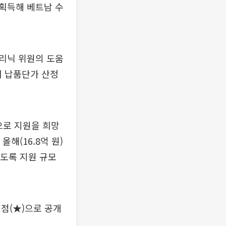
획득해 베트남 수
리닉 위원의 도움
 납품단가 산정
으로 지원을 희망
해(16.8억 원)
 있도록 지원 규모
점(★)으로 공개