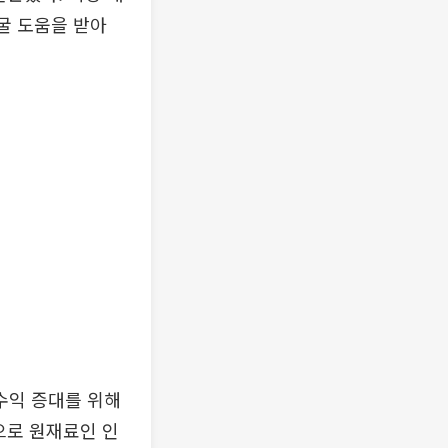
굴 도움을 받아
수익 증대를 위해
으로 원재료인 인