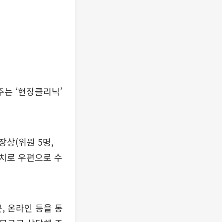
는 ‘현장클리닉’
상(위원 5명,
조치로 우편으로 수
, 온라인 등을 통