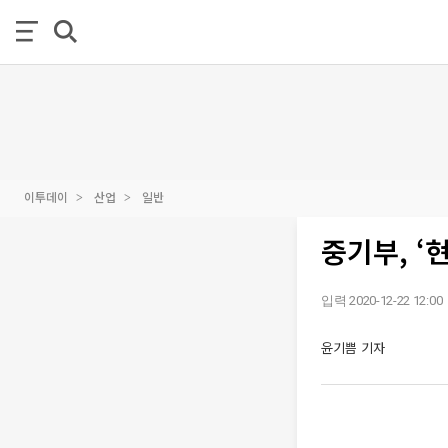
이투데이
산업
일반
중기부, ‘
입력 2020-12-22 12:00
윤기쁨 기자