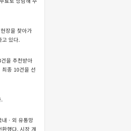
 무료로 상담해 주
 현장을 찾아가
고 있다.
53건을 추천받아
최종 10건을 선
.
국내ㆍ외 유통망
전환했다. 시장 개