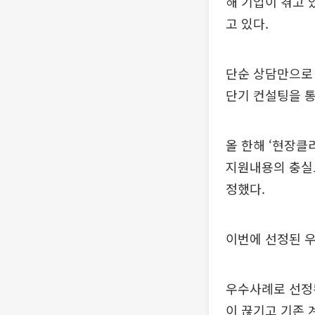
해 기업이 겪고 
고 있다.
단순 상담만으로
단기 컨설팅을 통
올 한해 ‘현장클
지원내용의 충실도
정했다.
이번에 선정된 
우수사례로 선정
이 끊기고 기존 