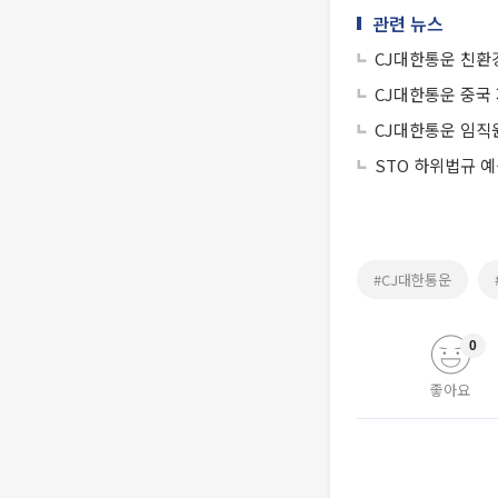
관련 뉴스
CJ대한통운 친환경
CJ대한통운 중국
CJ대한통운 임직원
STO 하위법규 
#CJ대한통운
0
좋아요