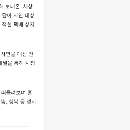
해 보내온 ‘세상
 담아 사연 대상
가 적힌 택배 상자
 사연을 대신 전
 채널을 통해 시청
 떠올려보며 훈
쁨, 행복 등 정서