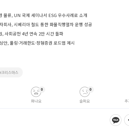
 물류, UN 국제 세미나서 ESG 우수사례로 소개
 자회사, 시베리아 철도 통한 화물직행열차 운행 성공
, 사회공헌 4년 연속 2만 시간 돌파
예상안, 풀링·거래한도·정형증권 로드맵 제시
#크리스마스
0
0
화나요
슬퍼요
추