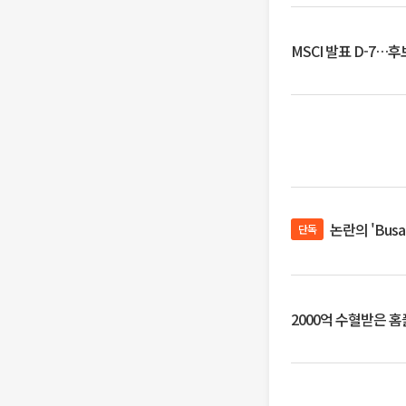
MSCI 발표 D-7…
논란의 'Bus
단독
2000억 수혈받은 홈