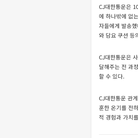
CJ대한통운은 1
에 하나밖에 없는
자들에게 발송했다.
와 담요 쿠션 등
CJ대한통운은 사
달해주는 전 과정
할 수 있다.
CJ대한통운 관
훈한 온기를 전하
적 경험과 가치를