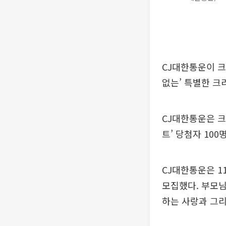
CJ대한통운이 크
없는’ 특별한 크
CJ대한통운은 크
트’ 당첨자 10
CJ대한통운은 1
모집했다. 부모님
하는 사랑과 그리