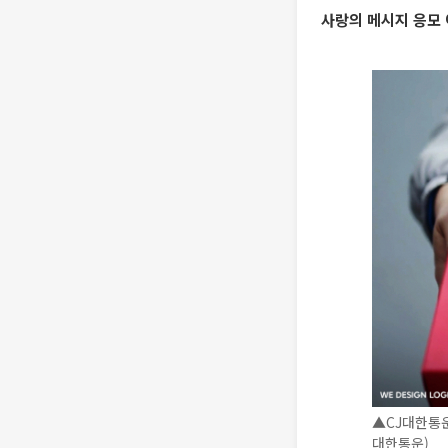
사랑의 메시지 응모 
▲CJ대한통운
대한통운)