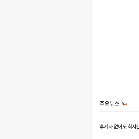
주요뉴스
후계자 없어도 회사는