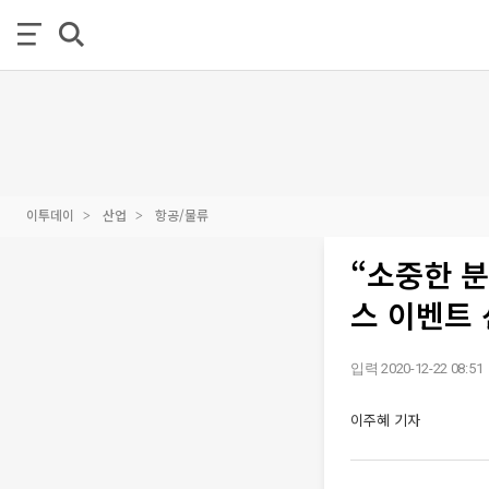
이투데이
산업
항공/물류
“소중한 
스 이벤트 
입력 2020-12-22 08:51
이주혜 기자