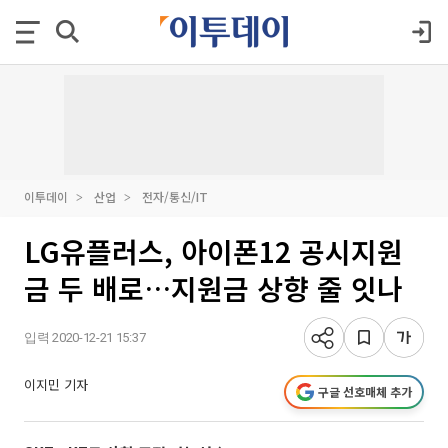
이투데이
산업
전자/통신/IT
LG유플러스, 아이폰12 공시지원
금 두 배로…지원금 상향 줄 잇나
입력 2020-12-21 15:37
이지민 기자
구글 선호매체 추가