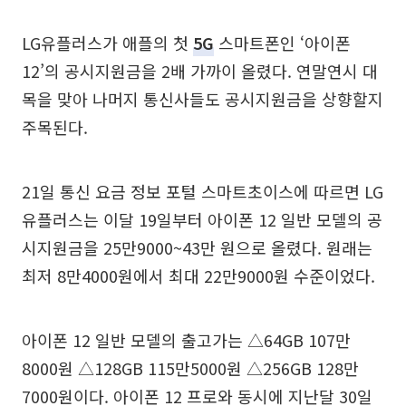
LG유플러스가 애플의 첫
5G
스마트폰인 ‘아이폰
12’의 공시지원금을 2배 가까이 올렸다. 연말연시 대
목을 맞아 나머지 통신사들도 공시지원금을 상향할지
주목된다.
21일 통신 요금 정보 포털 스마트초이스에 따르면 LG
유플러스는 이달 19일부터 아이폰 12 일반 모델의 공
시지원금을 25만9000~43만 원으로 올렸다. 원래는
최저 8만4000원에서 최대 22만9000원 수준이었다.
아이폰 12 일반 모델의 출고가는 △64GB 107만
8000원 △128GB 115만5000원 △256GB 128만
7000원이다. 아이폰 12 프로와 동시에 지난달 30일