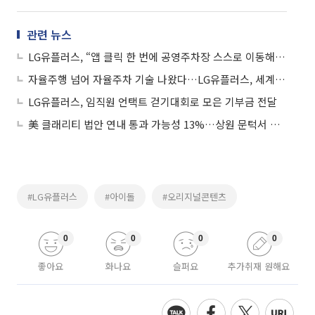
관련 뉴스
LG유플러스, “앱 클릭 한 번에 공영주차장 스스로 이동해 주차”…5G 자율주차 시연
자율주행 넘어 자율주차 기술 나왔다…LG유플러스, 세계 최초 기술 시연
LG유플러스, 임직원 언택트 걷기대회로 모은 기부금 전달
美 클래리티 법안 연내 통과 가능성 13%…상원 문턱서 제동
#LG유플러스
#아이돌
#오리지널콘텐츠
0
0
0
0
좋아요
화나요
슬퍼요
추가취재 원해요