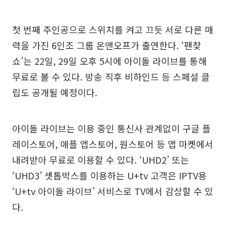
첫 번째 주인공으로 스위치를 켜고 끄듯 서로 다른 매
력을 가진 6인조 그룹 온앤오프가 출연한다. ‘팬찾
쇼’는 22일, 29일 오후 5시에 아이돌 라이브를 통해
무료로 볼 수 있다. 방송 직후 비하인드 등 스페셜 클
립도 공개될 예정이다.
아이돌 라이브는 이용 중인 통신사 관계없이 구글 플
레이스토어, 애플 앱스토어, 원스토어 등 앱 마켓에서
내려받아 무료로 이용할 수 있다. ‘UHD2’ 또는
‘UHD3’ 셋톱박스를 이용하는 U+tv 고객은 IPTV용
‘U+tv 아이돌 라이브’ 서비스로 TV에서 감상할 수 있
다.