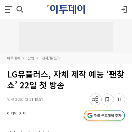
이투데이
산업
전자/통신/IT
LG유플러스, 자체 제작 예능 ‘팬찾
쇼’ 22일 첫 방송
입력 2020-12-21 13:51
이지민 기자
구글 선호매체 추가