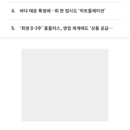
바다 태운 폭염에…회 한 접시도 ‘히트플레이션’
4.
‘회생 D-3주’ 홈플러스, 영업 재개에도 ‘상품 공급망’ 복구가 생존 관건
5.