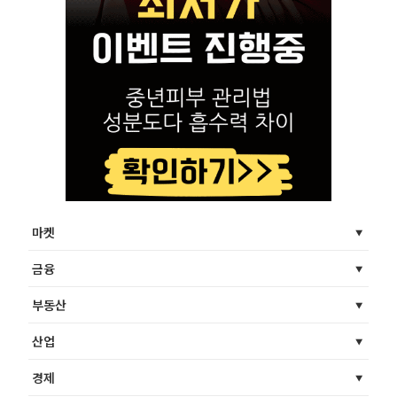
마켓
금융
부동산
산업
경제