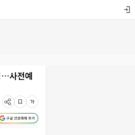
출시…사전예
구글 선호매체 추가