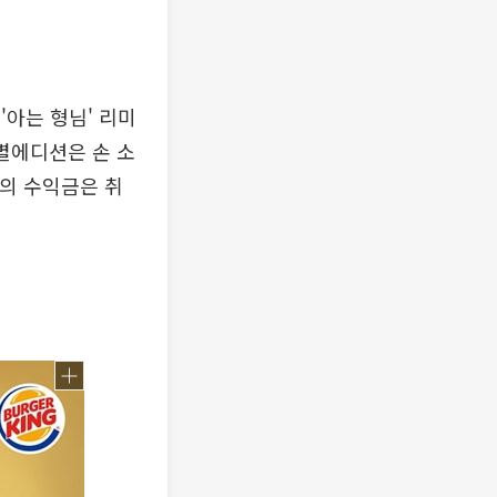
'아는 형님' 리미
별에디션은 손 소
트의 수익금은 취