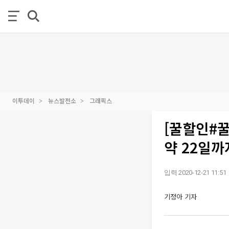
이투데이
뉴스발전소
그래픽스
[꿀할인#
약 22일까
입력 2020-12-21 11:51
기정아 기자