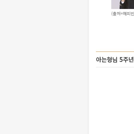
(출처=해피빈
아는형님 5주년