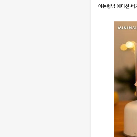
아는형님 에디션·버