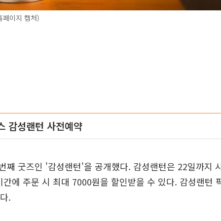
홈페이지 캡처)
스 감성랜턴 사전예약
째 굿즈인 '감성랜턴'을 공개했다. 감성랜턴은 22일까지 
기간에 주문 시 최대 7000원을 할인받을 수 있다. 감성랜턴 
다.