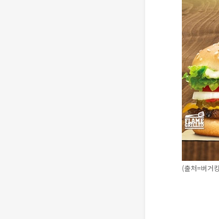
(출처=버거킹