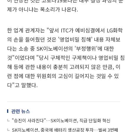
이 연장된 것은 코로나19보다는 내부 결정 과정의 문
제가 아니냐는 목소리가 나온다.
한 업계 관계자는 "앞서 ITC가 예비심결에서 LG화학
의 손을 들어줬던 것은 '영업비밀 침해' 내용 자체보
다는 소송 중 SK이노베이션의 '부정행위'에 대한
것"이었다며 "당시 구체적인 구제책이나 영업비밀 침
해 등에 관한 내용이 충분히 고려되지 않은 만큼, 이
런 점에 대한 위원회의 고심이 길어지는 것일 수 있
다"고 말했다.
관련 뉴스
"승진이 사라진다"…SK이노베이션, 직급 단일화 혁신
SK이노베이션, 중국에 배터리 생산공장 투자…벌써 3번째