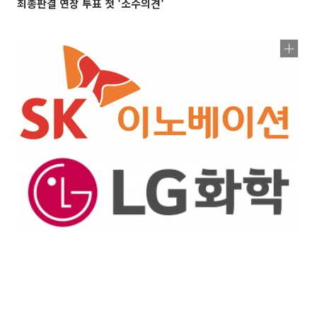
최종판결 연장 투표 첫 '소수의견'