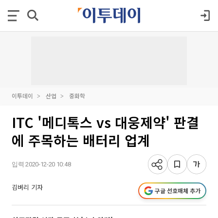
이투데이
산업
중화학
ITC '메디톡스 vs 대웅제약' 판결
에 주목하는 배터리 업계
입력 2020-12-20 10:48
김벼리 기자
구글 선호매체 추가