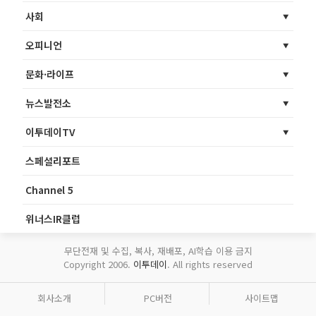
사회
오피니언
문화·라이프
뉴스발전소
이투데이TV
스페셜리포트
Channel 5
위너스IR클럽
무단전재 및 수집, 복사, 재배포, AI학습 이용 금지
Copyright 2006.
이투데이
. All rights reserved
회사소개
PC버전
사이트맵