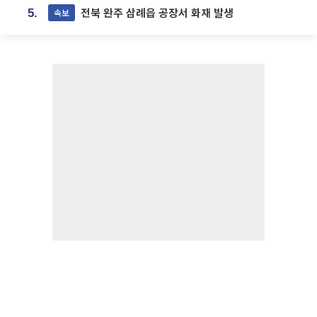
전북 완주 삼례읍 공장서 화재 발생
속보
5.