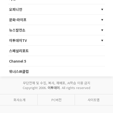
오피니언
문화·라이프
뉴스발전소
이투데이TV
스페셜리포트
Channel 5
위너스IR클럽
무단전재 및 수집, 복사, 재배포, AI학습 이용 금지
Copyright 2006.
이투데이
. All rights reserved
회사소개
PC버전
사이트맵