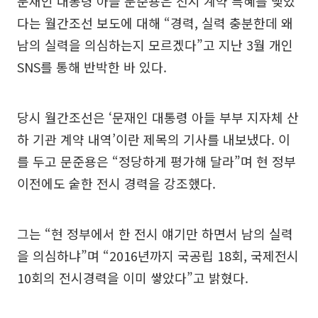
문재인 대통령 아들 문준용은 전시 계약 특혜를 맺었
다는 월간조선 보도에 대해 “경력, 실력 충분한데 왜
남의 실력을 의심하는지 모르겠다”고 지난 3월 개인
SNS를 통해 반박한 바 있다.
당시 월간조선은 ‘문재인 대통령 아들 부부 지자체 산
하 기관 계약 내역’이란 제목의 기사를 내보냈다. 이
를 두고 문준용은 “정당하게 평가해 달라”며 현 정부
이전에도 숱한 전시 경력을 강조했다.
그는 “현 정부에서 한 전시 얘기만 하면서 남의 실력
을 의심하냐”며 “2016년까지 국공립 18회, 국제전시
10회의 전시경력을 이미 쌓았다”고 밝혔다.