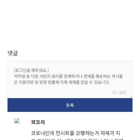
댓글
0 / 300
꾀꼬리
코로나인데 전시회를 강행하는거 자체가 지