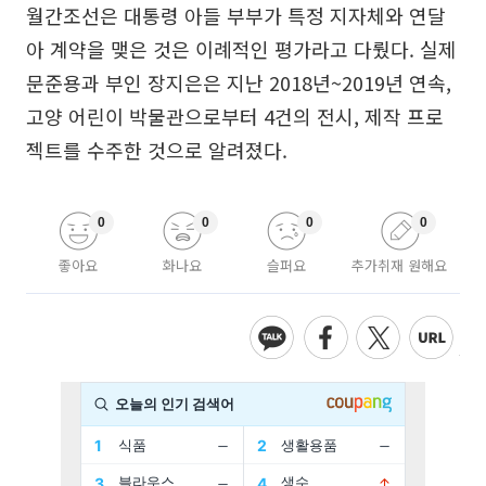
월간조선은 대통령 아들 부부가 특정 지자체와 연달
아 계약을 맺은 것은 이례적인 평가라고 다뤘다. 실제
문준용과 부인 장지은은 지난 2018년~2019년 연속,
고양 어린이 박물관으로부터 4건의 전시, 제작 프로
젝트를 수주한 것으로 알려졌다.
0
0
0
0
좋아요
화나요
슬퍼요
추가취재 원해요