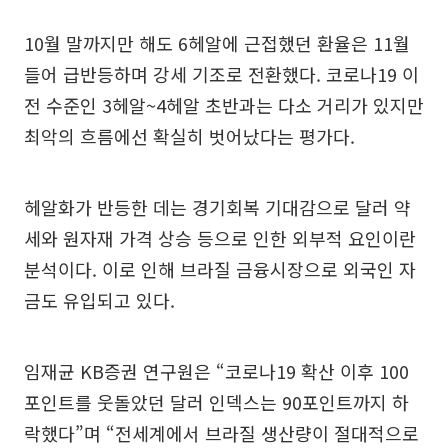
10월 말까지만 해도 6헤알에 근접했던 환율은 11월
들어 급반등하며 강세 기조로 전환했다. 코로나19 이
전 수준인 3헤알~4헤알 초반과는 다소 거리가 있지만
최악의 흐름에선 확실히 벗어났다는 평가다.
헤알화가 반등한 데는 경기회복 기대감으로 달러 약
세와 원자재 가격 상승 등으로 인한 외부적 요인이란
분석이다. 이로 인해 브라질 금융시장으로 외국인 자
금도 유입되고 있다.
임재균 KB증권 연구원은 “코로나19 확산 이후 100
포인트를 웃돌았던 달러 인덱스는 90포인트까지 하
락했다”며 “전세계에서 브라질 생산량이 절대적으로