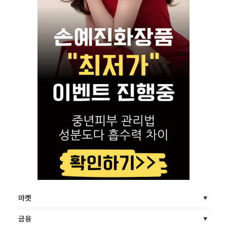
마켓
금융