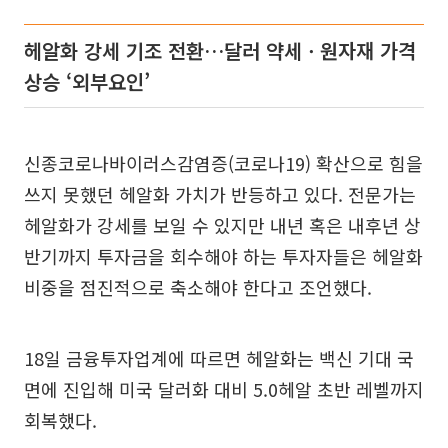
헤알화 강세 기조 전환…달러 약세ㆍ원자재 가격
상승 ‘외부요인’
신종코로나바이러스감염증(코로나19) 확산으로 힘을
쓰지 못했던 헤알화 가치가 반등하고 있다. 전문가는
헤알화가 강세를 보일 수 있지만 내년 혹은 내후년 상
반기까지 투자금을 회수해야 하는 투자자들은 헤알화
비중을 점진적으로 축소해야 한다고 조언했다.
18일 금융투자업계에 따르면 헤알화는 백신 기대 국
면에 진입해 미국 달러화 대비 5.0헤알 초반 레벨까지
회복했다.