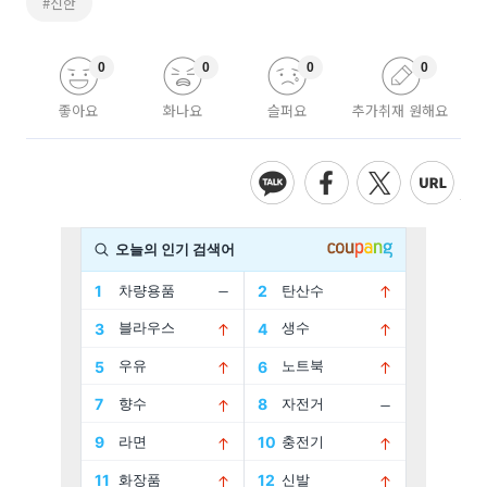
#신한
0
0
0
0
좋아요
화나요
슬퍼요
추가취재 원해요