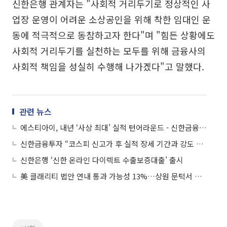
신한은행 관계자는 "사회적 거리두기로 정상적인 사
업장 운영이 어려운 소상공인을 위해 착한 임대인 운
동에 적극적으로 동참하고자 한다"며 "힘든 상황에도
사회적 거리두기를 실천하는 모두를 위해 금융사의
사회적 책임을 성실히 수행해 나가겠다"고 말했다.
관련 뉴스
에스티아이, 내년 ‘사상 최대’ 실적 턴어라운드 - 신한금융투자
신한금융투자 “코스피 신고가 후 실적 장세 기간과 강도 랠리 지속이 변수”
신한은행 ‘신한 온라인 다이렉트 수출보증대출’ 출시
美 클래리티 법안 연내 통과 가능성 13%…상원 문턱서 제동