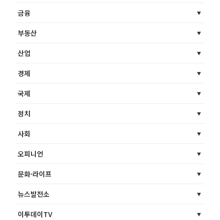
금융
부동산
산업
경제
국제
정치
사회
오피니언
문화·라이프
뉴스발전소
이투데이TV