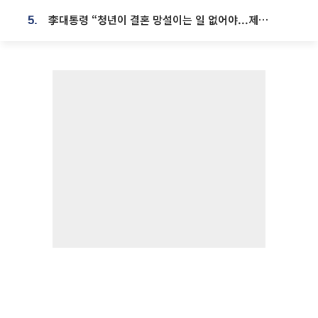
李대통령 “청년이 결혼 망설이는 일 없어야...제도상 불이익 조사”
5.