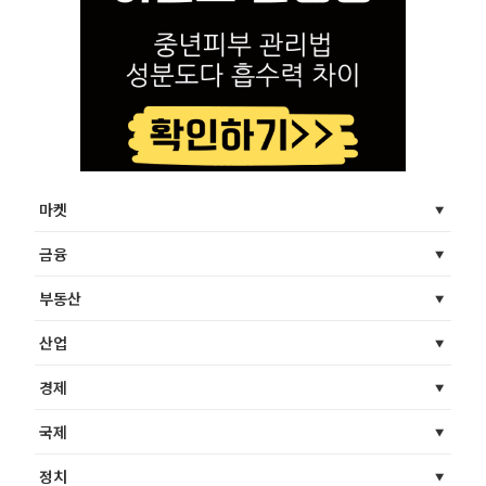
마켓
금융
부동산
산업
경제
국제
정치