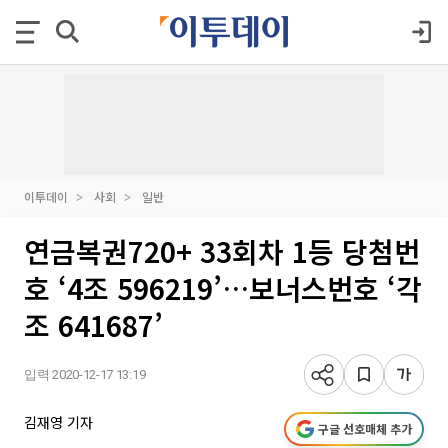
이투데이
사회
일반
연금복권720+ 33회차 1등 당첨번
호 ‘4조 596219’…보너스번호 ‘각
조 641687’
입력 2020-12-17 13:19
김재영 기자
구글 선호매체 추가