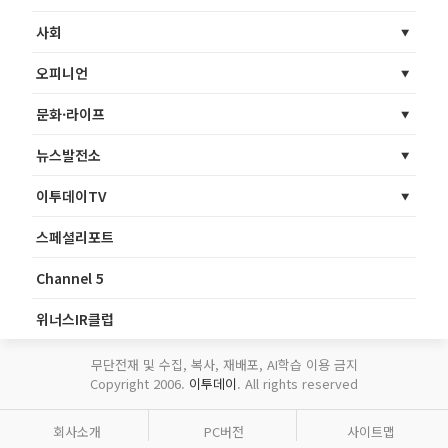
사회
오피니언
문화·라이프
뉴스발전소
이투데이TV
스페셜리포트
Channel 5
위너스IR클럽
무단전재 및 수집, 복사, 재배포, AI학습 이용 금지
Copyright 2006.
이투데이
. All rights reserved
회사소개
PC버전
사이트맵