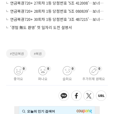
연금복권720+ 27회차 1등 당첨번호 ‘5조 412008’…보너스번호 ‘각조 967142’
연금복권720+ 28회차 1등 당첨번호 ‘5조 080839’…보너스번호 ‘각조 378856’
연금복권720+ 30회차 1등 당첨번호 ‘3조 487215’…보너스번호 ‘각조 157190’
‘경험 無도 환영’ 첫 일자리 도전 설명서
#연금복권
#복권
0
0
0
0
좋아요
화나요
슬퍼요
추가취재 원해요