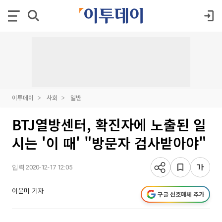
이투데이
사회
일반
BTJ열방센터, 확진자에 노출된 일
시는 '이 때' "방문자 검사받아야"
입력 2020-12-17 12:05
이윤미 기자
구글 선호매체 추가