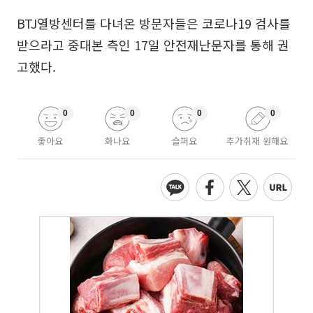
BTJ열방센터를 다녀온 방문자들은 코로나19 검사를
받으라고 중대본 측인 17일 안전재난문자를 통해 권
고했다.
0
0
0
0
좋아요
화나요
슬퍼요
추가취재 원해요