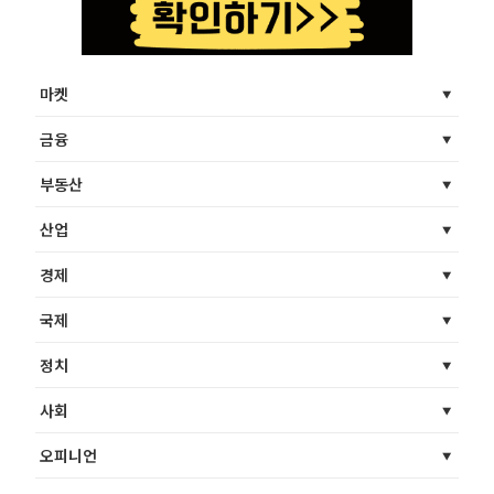
마켓
금융
부동산
산업
경제
국제
정치
사회
오피니언