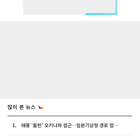
많이 본 뉴스
태풍 '돌핀' 오키나와 접근…일본기상청 경로 업데이트
1.