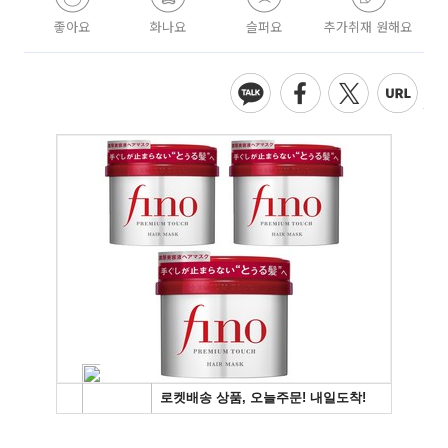
좋아요
화나요
슬퍼요
추가취재 원해요