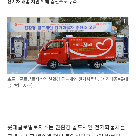
전기차 배송 지원 위해 충전소도 구축
▲롯데글로벌로지스의 친환경 콜드체인 전기화물차. (사진제공=롯데
글로벌로지스)
롯데글로벌로지스는 친환경 콜드체인 전기화물차를