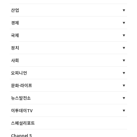
산업
경제
국제
정치
사회
오피니언
문화·라이프
뉴스발전소
이투데이TV
스페셜리포트
Channel 5