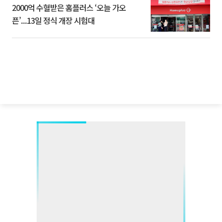
2000억 수혈받은 홈플러스 ‘오늘 가오
픈’...13일 정식 개장 시험대