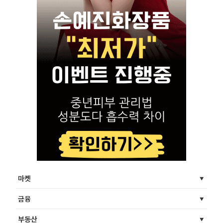
마켓
금융
부동산