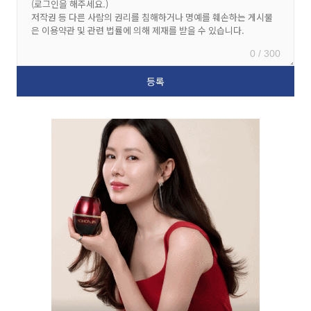
0 / 300