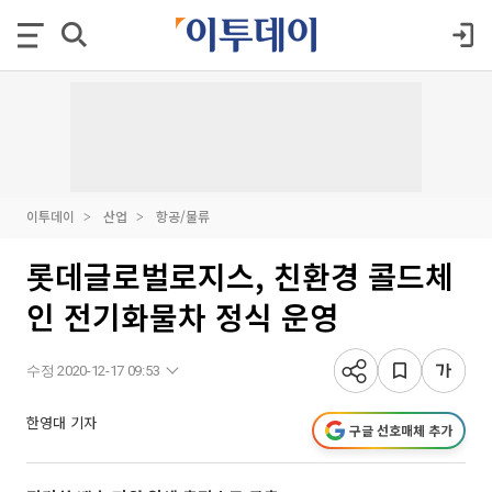
이투데이
산업
항공/물류
롯데글로벌로지스, 친환경 콜드체
인 전기화물차 정식 운영
수정 2020-12-17 09:53
한영대 기자
구글 선호매체 추가