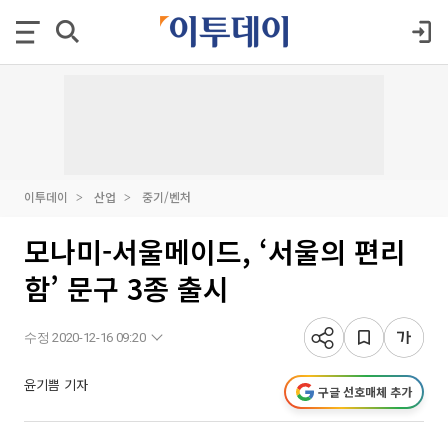
이투데이
산업
중기/벤처
모나미-서울메이드, ‘서울의 편리
함’ 문구 3종 출시
수정 2020-12-16 09:20
윤기쁨 기자
구글 선호매체 추가