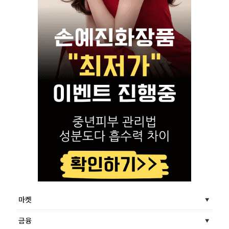
마켓
금융