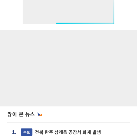
많이 본 뉴스
전북 완주 삼례읍 공장서 화재 발생
속보
1.