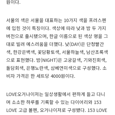
원이다.
서울의 색은 서울을 대표하는 10가지 색을 프러스펜
에 입힌 것이 특징이다. 색상에 따라 낮과 밤 두 가지
버전으로 출시됐으며, 한글 이름으로 된 색상 명을 그
대로 빌려 예스러움을 더했다. 낮(DAY)은 단청빨간
색, 한강은백색, 꽃담황토색, 서울하늘색, 남산초록색
으로 표현했다. 밤(NIGHT)은 고궁갈색, 기와진회색,
돌담회색, 은행노란색, 삼베연미색으로 구성했다. 소
비자 가격은 한 세트당 4000원이다.
LOVE오거나이저는 일상생활에서 편하게 들고 다니
며 소소한 하루를 기록할 수 있는 다이어리와 153
LOVE 고급 볼펜, 오거나이저로 구성됐다. 153 LOVE