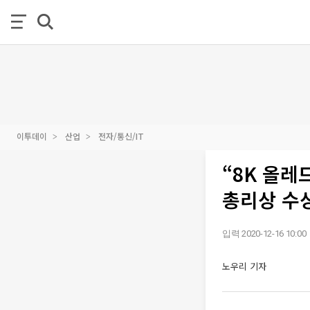
이투데이
산업
전자/통신/IT
“8K 올레
총리상 수
입력 2020-12-16 10:00
노우리 기자