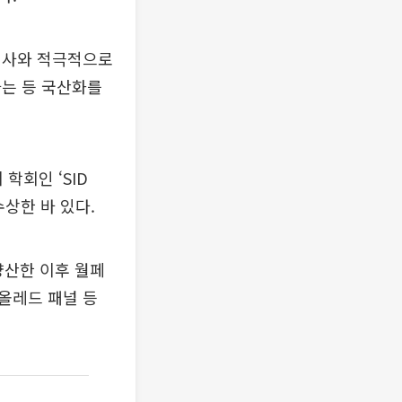
력사와 적극적으로
하는 등 국산화를
학회인 ‘SID
 수상한 바 있다.
양산한 이후 월페
명 올레드 패널 등