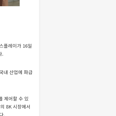
디스플레이가 16일
.
국내 산업에 파급
를 제어할 수 있
의 8K 시장에서
다.