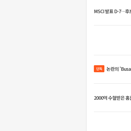
MSCI 발표 D-7…
논란의 'Bus
단독
2000억 수혈받은 홈