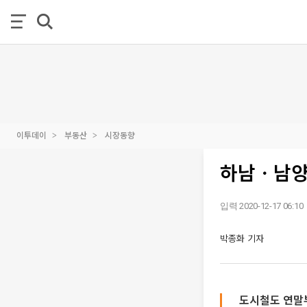
이투데이
부동산
시장동향
하남ㆍ남양
입력 2020-12-17 06:10
박종화 기자
도시철도 연말