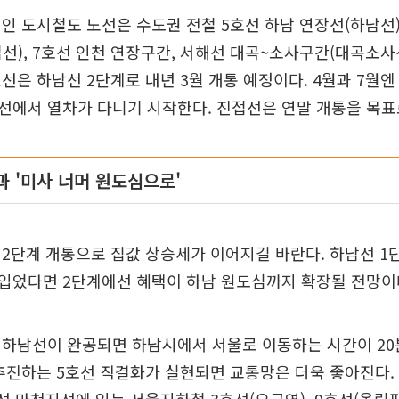
인 도시철도 노선은 수도권 전철 5호선 하남 연장선(하남선) 
선), 7호선 인천 연장구간, 서해선 대곡~소사구간(대곡소사선
선은 하남선 2단계로 내년 3월 개통 예정이다. 4월과 7월엔
에서 열차가 다니기 시작한다. 진접선은 연말 개통을 목표로
과 '미사 너머 원도심으로'
2단계 개통으로 집값 상승세가 이어지길 바란다. 하남선 1
입었다면 2단계에선 혜택이 하남 원도심까지 확장될 전망이
 하남선이 완공되면 하남시에서 서울로 이동하는 시간이 20
추진하는 5호선 직결화가 실현되면 교통망은 더욱 좋아진다.