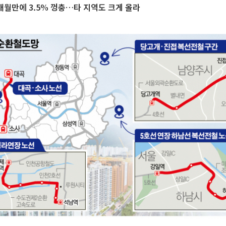
개월만에 3.5% 껑충…타 지역도 크게 올라