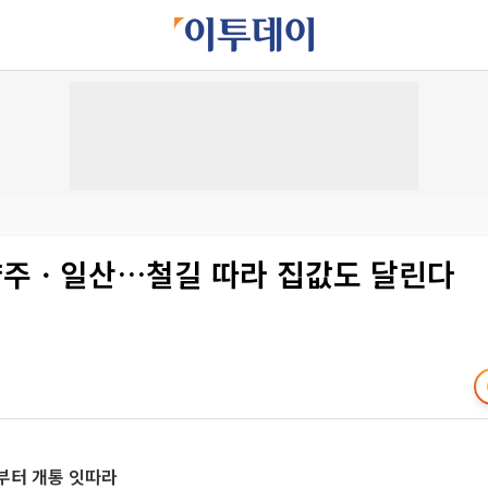
주ㆍ일산…철길 따라 집값도 달린다
부터 개통 잇따라