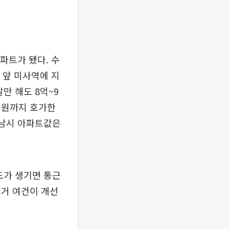
파트가 됐다. 수
 앞 미사역에 지
만 해도 8억~9
억 원까지 호가한
하남시 아파트값은
도가 생기면 통근
주거 여건이 개선