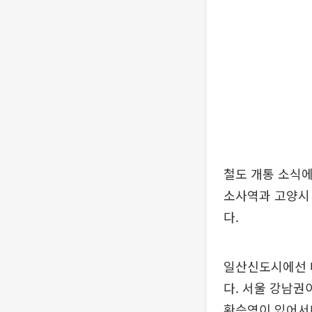
철도 개통 소식에
소사역과 고양시
다.
일산신도시에선 
다. 서울 강남권
환승역이 있어서