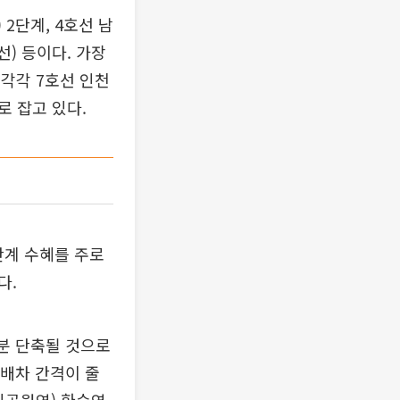
2단계, 4호선 남
) 등이다. 가장
 각각 7호선 인천
 잡고 있다.
단계 수혜를 주로
다.
분 단축될 것으로
 배차 간격이 줄