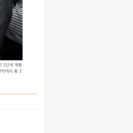
선 1단계 개통
역까지 총 3