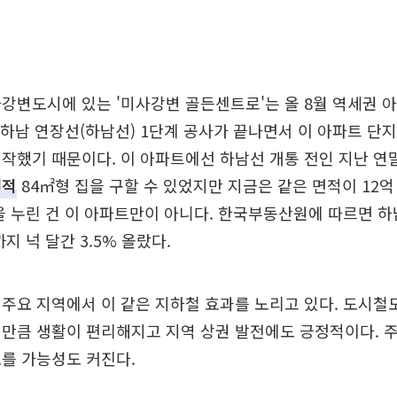
강변도시에 있는 '미사강변 골든센트로'는 올 8월 역세권 아
 하남 연장선(하남선) 1단계 공사가 끝나면서 이 아파트 단지
작했기 때문이다. 이 아파트에선 하남선 개통 전인 지난 연말
면적
84㎡형 집을 구할 수 있었지만 지금은 같은 면적이 12
을 누린 건 이 아파트만이 아니다. 한국부동산원에 따르면 
지 넉 달간 3.5% 올랐다.
주요 지역에서 이 같은 지하철 효과를 노리고 있다. 도시철
만큼 생활이 편리해지고 지역 상권 발전에도 긍정적이다. 
를 가능성도 커진다.