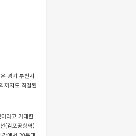
선은 경기 부천시
산역까지도 직결된
것이라고 기대한
호선(김포공항역)
시간에서 20분대