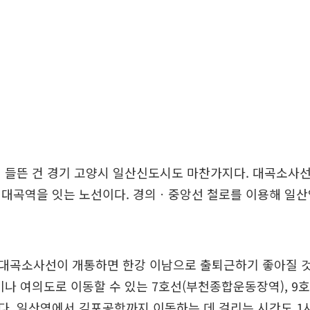
 들뜬 건 경기 고양시 일산신도시도 마찬가지다. 대곡소사
 대곡역을 잇는 노선이다. 경의ㆍ중앙선 철로를 이용해 일
대곡소사선이 개통하면 한강 이남으로 출퇴근하기 좋아질 
이나 여의도로 이동할 수 있는 7호선(부천종합운동장역), 9
다. 일산역에서 김포공항까지 이동하는 데 걸리는 시간도 1