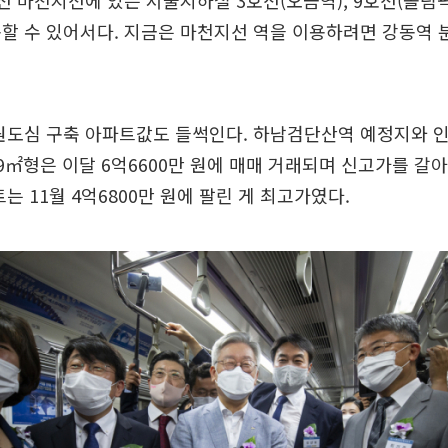
선 마천지선에 있는 서울지하철 3호선(오금역), 9호선(올림
할 수 있어서다. 지금은 마천지선 역을 이용하려면 강동역
원도심 구축 아파트값도 들썩인다. 하남검단산역 예정지와 
9㎡형은 이달 6억6600만 원에 매매 거래되며 신고가를 갈
는 11월 4억6800만 원에 팔린 게 최고가였다.