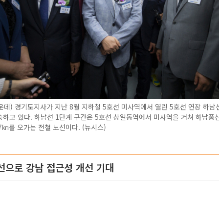
데) 경기도지사가 지난 8월 지하철 5호선 미사역에서 열린 5호선 연장 하남
하고 있다. 하남선 1단계 구간은 5호선 상일동역에서 미사역을 거쳐 하남풍산
.7㎞를 오가는 전철 노선이다. (뉴시스)
선으로 강남 접근성 개선 기대