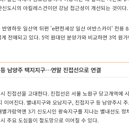
일산신도시의 아킬레스건이던 강남 접근성이 개선되는 것이다.
 반영하듯 일산역 뒤편 'e편한세상 일산 어반스카이' 전용 
 넘게 전매되고 있다. 5억 원대던 분양가와 비교하면 3억 원
 등 남양주 택지지구…연말 진접선으로 연결
역시 진접선을 고대한다. 진접선은 서울 노원구 당고개역에 
 이어진다. 별내지구와 오남지구, 진접지구 등 남양주시 주
내별가람역엔 3기 신도시인 왕숙지구를 지나는 별내선도 정차
시 주요 도심들이 철도망으로 이어질 수 있다.