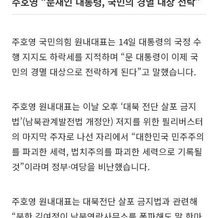
주호영 “문재인 대통령, 국민의 경멸 대상 전락”
주호영 국민의힘 원내대표는 14일 대통령의 국정 수
행 지지도 하락세를 지적하며 “문 대통령이 이제 국
민의 경멸 대상으로 전락하게 된다”고 말했습니다.
주호영 원내대표는 이날 오후 ‘대북 전단 살포 금지
법’(남북관계발전법 개정안) 저지를 위한 필리버스터
의 마지막 주자로 나선 자리에서 “대한민국 민주주의
를 파괴한 세력, 법치주의를 파괴한 세력으로 기록될
것”이라며 정부·여당을 비난했습니다.
주호영 원내대표는 대북전단 살포 금지법과 관련해
“북한 김여정이 남북연락사무소를 폭파해도 말 한마