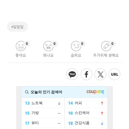
#말말말
0
0
0
0
좋아요
화나요
슬퍼요
추가취재 원해요