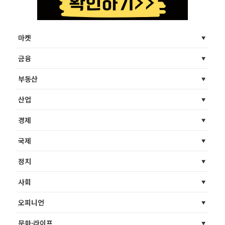
마켓
금융
부동산
산업
경제
국제
정치
사회
오피니언
문화·라이프