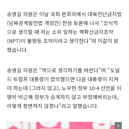
송영길 의원은 이날 국회 본회의에서 대북전단금지법
(남북관계발전법 개정안) 찬성 토론에 나서 “상식적
으로 생각할 때 저는 소위 말하는 핵확산금지조약
(NPT)이 불평등 조약이라고 생각한다”며 이같이 밝
혔습니다.
송영길 의원은 “역으로 생각하기를 바란다”며 “도널
드 트럼프 대통령이 합의했으면 다음 대통령이 지켜
야 하는데 (그러지 않고), 노무현 정부 10·4 선언을 이
명박·박근혜 정부가 승계하지 않고 부정해버리는데,
어떻게 항변하지 않겠나”라고 말했습니다.