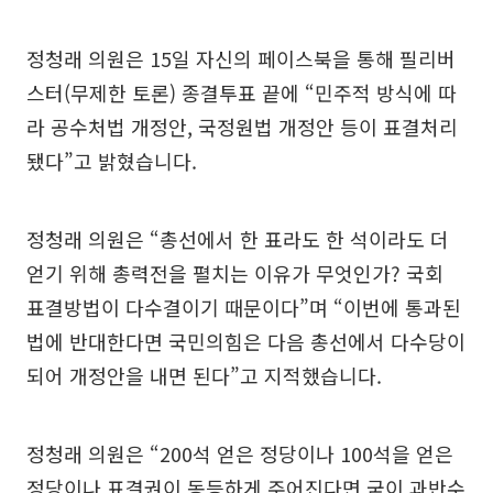
정청래 의원은 15일 자신의 페이스북을 통해 필리버
스터(무제한 토론) 종결투표 끝에 “민주적 방식에 따
라 공수처법 개정안, 국정원법 개정안 등이 표결처리
됐다”고 밝혔습니다.
정청래 의원은 “총선에서 한 표라도 한 석이라도 더
얻기 위해 총력전을 펼치는 이유가 무엇인가? 국회
표결방법이 다수결이기 때문이다”며 “이번에 통과된
법에 반대한다면 국민의힘은 다음 총선에서 다수당이
되어 개정안을 내면 된다”고 지적했습니다.
정청래 의원은 “200석 얻은 정당이나 100석을 얻은
정당이나 표결권이 동등하게 주어진다면 굳이 과반수