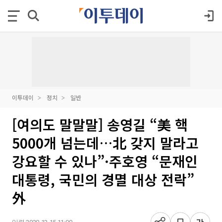
이투데이
정치
일반
[여의도 말말말] 송영길 “美 핵
5000개 넘는데…北 갖지 말라고
강요할 수 있나”·주호영 “문재인
대통령, 국민의 경멸 대상 전락”
外