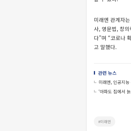
미래엔 관계자는 
사, 영문법, 창
다”며 “코로나 
고 말했다.
관련 뉴스
미래엔, 인공지능 
‘아파도 집에서 늙
#미래엔