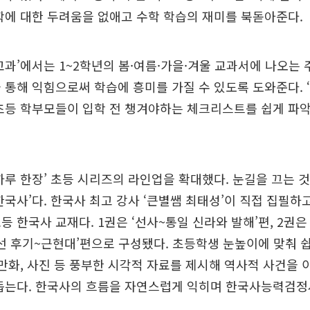
학에 대한 두려움을 없애고 수학 학습의 재미를 북돋아준다.
교과’에서는 1~2학년의 봄·여름·가을·겨울 교과서에 나오는 
 통해 익힘으로써 학습에 흥미를 가질 수 있도록 도와준다. 
초등 학부모들이 입학 전 챙겨야하는 체크리스트를 쉽게 파악
하루 한장’ 초등 시리즈의 라인업을 확대했다. 눈길을 끄는 것
한국사’다. 한국사 최고 강사 ‘큰별쌤 최태성’이 직접 집필하
등 한국사 교재다. 1권은 ‘선사~통일 신라와 발해’편, 2권은
‘조선 후기~근현대’편으로 구성됐다. 초등학생 눈높이에 맞춰 
 만화, 사진 등 풍부한 시각적 자료를 제시해 역사적 사건을
 돕는다. 한국사의 흐름을 자연스럽게 익히며 한국사능력검