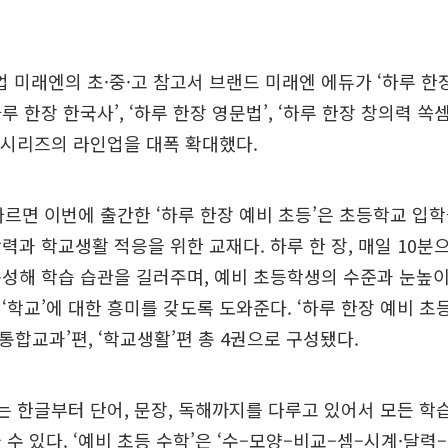
미래엔의 초·중·고 참고서 브랜드 미래엔 에듀가 ‘하루 한장 
 한장 한국사’, ‘하루 한장 영문법’, ‘하루 한장 창의력 쏙
’ 시리즈의 라인업을 대폭 확대했다.
따르면 이번에 출간한 ‘하루 한장 예비 초등’은 초등학교 입
력과 학교생활 적응을 위한 교재다. 하루 한 장, 매일 10분
성해 학습 습관을 길러주며, 예비 초등학생의 수준과 눈높
‘학교’에 대한 흥미를 갖도록 도와준다. ‘하루 한장 예비 초등
, ‘통합교과’편, ‘학교생활’편 총 4권으로 구성됐다.
’는 한글부터 단어, 문장, 독해까지를 다루고 있어서 모든 학
 수 있다. ‘예비 초등 수학’은 ‘수–모양–비교–셈–시계·달력