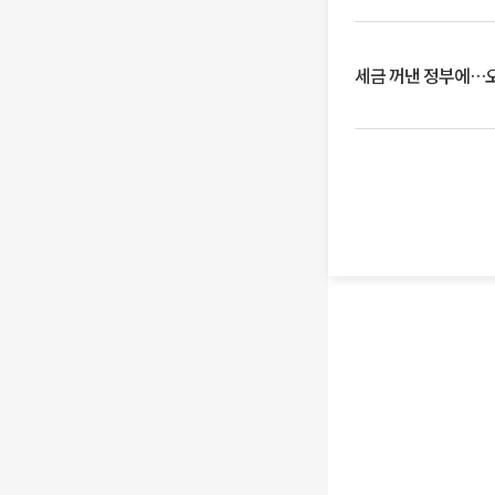
세금 꺼낸 정부에…오