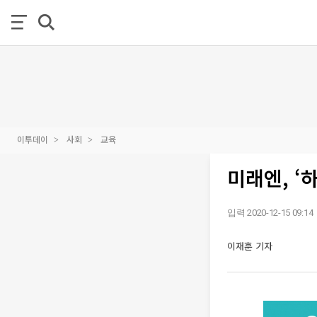
이투데이
사회
교육
미래엔, ‘
입력 2020-12-15 09:14
이재훈 기자