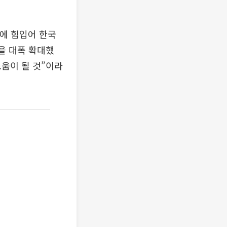
기에 힘입어 한국
을 대폭 확대했
도움이 될 것”이라