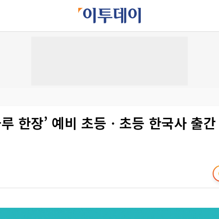
하루 한장’ 예비 초등ㆍ초등 한국사 출간