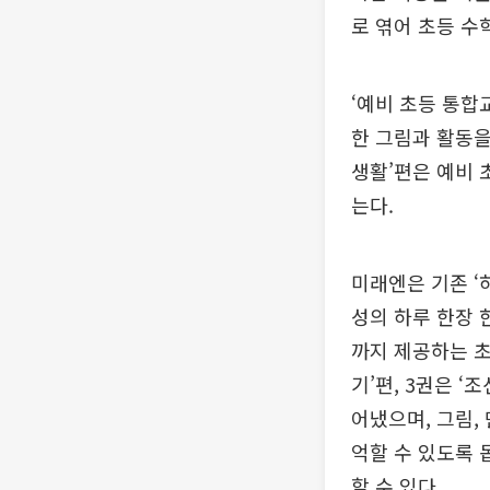
로 엮어 초등 수
‘예비 초등 통합
한 그림과 활동을
생활’편은 예비 
는다.
미래엔은 기존 ‘
성의 하루 한장 
까지 제공하는 초
기’편, 3권은 
어냈으며, 그림,
억할 수 있도록
할 수 있다.