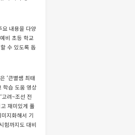
주요 내용을 다양
‘예비 초등 학교
할 수 있도록 돕
은 ‘큰별쌤 최태
고 학습 도움 영상
 ‘고려~조선 전
쉽고 재미있게 풀
 이미지화해서 기
정시험까지도 대비