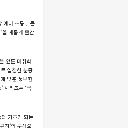
예비 초등’, ‘큰
셈’을 새롭게 출간
학을 앞둔 미취학
으로 일정한 분량
이에 맞춘 풍부한
’ 시리즈는 ‘국
습의 기초가 되는
–규칙’의 구성으