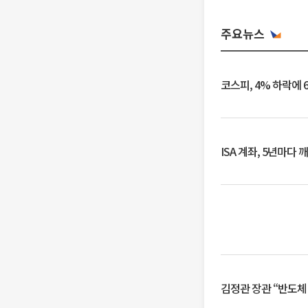
주요뉴스
코스피, 4% 하락에 
ISA 계좌, 5년마다
김정관 장관 “반도체