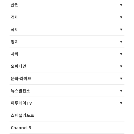
산업
경제
국제
정치
사회
오피니언
문화·라이프
뉴스발전소
이투데이TV
스페셜리포트
Channel 5