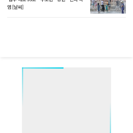
염 [날씨]