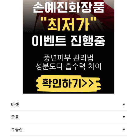
마켓
금융
부동산