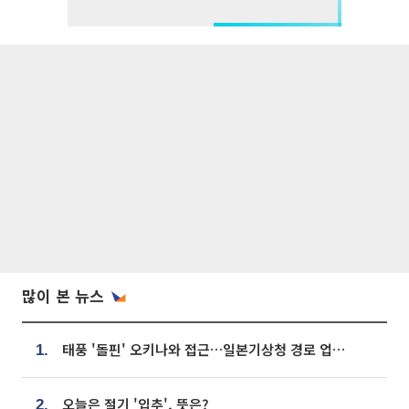
많이 본 뉴스
태풍 '돌핀' 오키나와 접근…일본기상청 경로 업데이트
1.
오늘은 절기 '입추', 뜻은?
2.