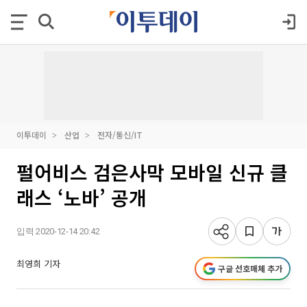
이투데이
산업
전자/통신/IT
펄어비스 검은사막 모바일 신규 클
래스 ‘노바’ 공개
입력 2020-12-14 20:42
최영희 기자
구글 선호매체 추가