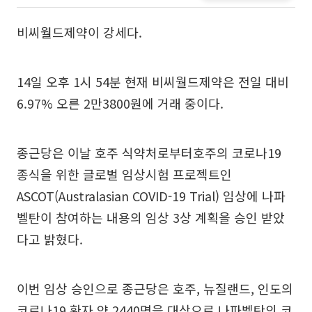
비씨월드제약이 강세다.
14일 오후 1시 54분 현재 비씨월드제약은 전일 대비
6.97% 오른 2만3800원에 거래 중이다.
종근당은 이날 호주 식약처로부터호주의 코로나19
종식을 위한 글로벌 임상시험 프로젝트인
ASCOT(Australasian COVID-19 Trial) 임상에 나파
벨탄이 참여하는 내용의 임상 3상 계획을 승인 받았
다고 밝혔다.
이번 임상 승인으로 종근당은 호주, 뉴질랜드, 인도의
코로나19 환자 약 2440명을 대상으로 나파벨탄의 코