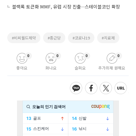
블랙록 토큰화 MMF, 유럽 시장 진출∙∙∙스테이블코인 확장
#비씨월드제약
#종근당
#코로나19
#치료제
0
0
0
0
좋아요
화나요
슬퍼요
추가취재 원해요