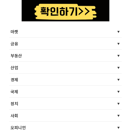
마켓
금융
부동산
산업
경제
국제
정치
사회
오피니언