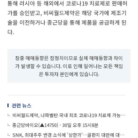
통해 러시아 등 해외에서 코로나19 치료제로 판매허
가를 승인받고, 비씨월드제약은 해당 국가에 제조기
술을 이전하거나 종근당을 통해 제품을 공급하게 된
다.
장중 매매동향은 잠정치이므로 실제 매매동향과 차이
가 발생할 수 있습니다. 이로 인해 일어나는 모든 책임
은 투자자 본인에게 있습니다.
관련 뉴스
비씨월드제약, 나파벨탄 국내 최초 코로나19 치료제 가능성 확인 소식에 상승세
종근당바이오(▲14750) - 30일 오후 15시8분
SNK, 최대주주 변경 소식에 '상한가'…골판지 대란에 대영포장 '강세'