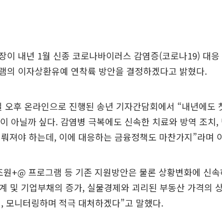
이 내년 1월 신종 코로나바이러스 감염증(코로나19) 대응
램의 이자상환유예 연착륙 방안을 결정하겠다고 밝혔다.
일 오후 온라인으로 진행된 송년 기자간담회에서 “내년에도 
이 아닐까 싶다. 감염병 극복에도 신속한 치료와 방역 조치, 
뤄져야 하는데, 이에 대응하는 금융정책도 마찬가지”라며 
5조원+@ 프로그램 등 기존 지원방안은 물론 상황변화에 신
계 및 기업부채의 증가, 실물경제와 괴리된 부동산 가격의 
, 모니터링하며 적극 대처하겠다”고 말했다.