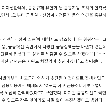
및 이자상환유예, 금융규제 유연화 등 금융지원 조치의 연착
 보면서 1월부터 금융권‧산업계‧전문가 등의 의견을 충분히
는 집행’과 ‘성과 실현’에 대해서도 강조했다. 은 위워장은 “
포용, 금융혁신 측면에서 다양한 금융정책들을 마련해 왔는데
원활히 집행돼 그 성과를 체감할 수 있도록 하겠다”며 “혁
 위한 정책금융 지원도 차질없이 추진하겠다”고 설명했다.
 하반기부터 최고금리 인하가 추진될 예정이므로 정책서민금융
이 금융이용에서 배제되지 않도록 하고 금융소비자보호법이 
록 세심히 관리하겠다”고 부연했다. 디지털 금융혁신도 국민
 수 있도록 작은 것이라도 차질 없이 추진하겠다고 밝혔다.