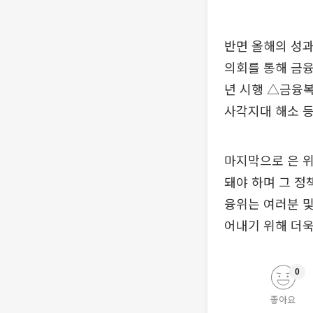
반면 올해의 성
의회를 통해 금
년 시행 △금융
사각지대 해소 등
마지막으로 은 
돼야 하며 그 정
융위는 여러분 및
어내기 위해 더욱
0
좋아요