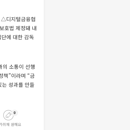
련 △디지털금융협
보호법 제정돼 내
단에 대한 감독
과의 소통이 선행
정책”이라며 “금
있는 성과를 만들
0
가취재 원해요