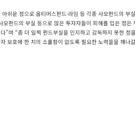
 아쉬운 점으로 옵티머스펀드·라임 등 각종 사모펀드의 부실
 사모펀드의 부실 등으로 많은 투자자들이 피해를 입은 점은
다”며 “좀 더 일찍 펀드부실을 인지하고 감독하지 못한 점
자 보호에 한 치의 소홀함이 없도록 필요한 노력들을 해나갈