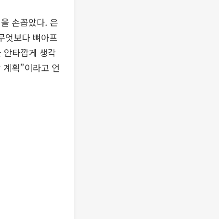
을 손꼽았다. 은
 무엇보다 뼈아프
을 안타깝게 생각
 계획”이라고 언