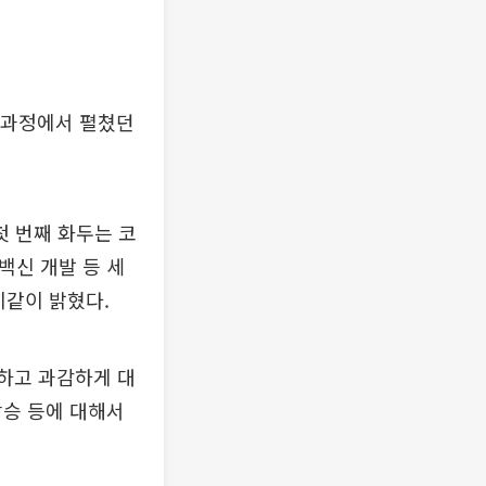
 과정에서 펼쳤던
첫 번째 화두는 코
백신 개발 등 세
이같이 밝혔다.
속하고 과감하게 대
상승 등에 대해서