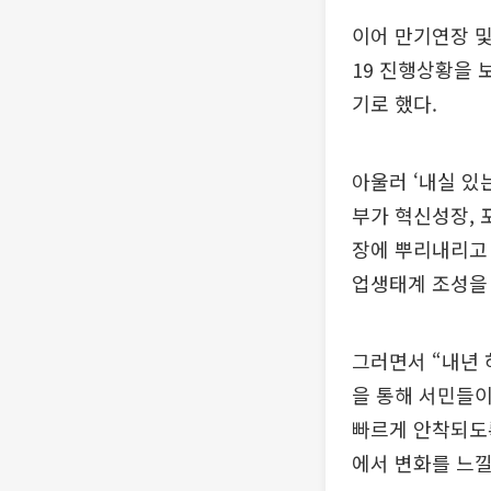
이어 만기연장 
19 진행상황을
기로 했다.
아울러 ‘내실 있
부가 혁신성장, 
장에 뿌리내리고 
업생태계 조성을
그러면서 “내년
을 통해 서민들
빠르게 안착되도
에서 변화를 느낄