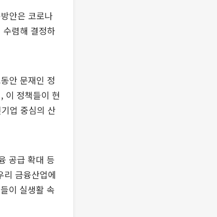
륙방안은 코로나
 수렴해 결정하
그동안 문재인 정
, 이 정책들이 현
신기업 중심의 산
 공급 확대 등
우리 금융산업에
들이 실생활 속