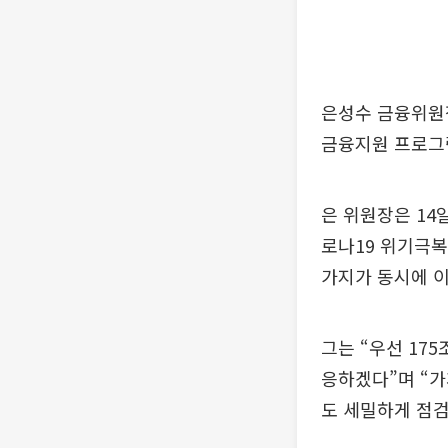
은성수 금융위원장
금융지원 프로그
은 위원장은 14
로나19 위기극복
가지가 동시에 이
그는 “우선 17
응하겠다”며 “가
도 세밀하게 점검