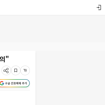
의"
구글 선호매체 추가