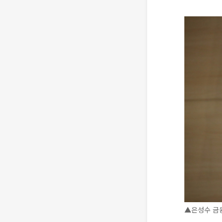
▲은성수 금융