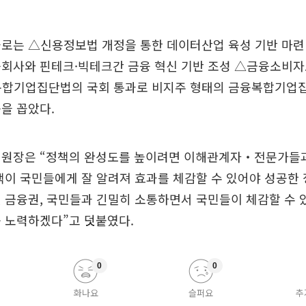
과로는 △신용정보법 개정을 통한 데이터산업 육성 기반 마
융회사와 핀테크·빅테크간 금융 혁신 기반 조성 △금융소비자
복합기업집단법의 국회 통과로 비지주 형태의 금융복합기업집
을 꼽았다.
위원장은 “정책의 완성도를 높이려면 이해관계자‧전문가들
책이 국민들에게 잘 알려져 효과를 체감할 수 있어야 성공한 
 금융권, 국민들과 긴밀히 소통하면서 국민들이 체감할 수 
 노력하겠다”고 덧붙였다.
0
0
화나요
슬퍼요
추