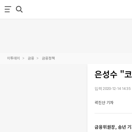
이투데이
금융
금융정책
은성수 "코
입력 2020-12-14 14:35
곽진산 기자
금융위원장, 송년 