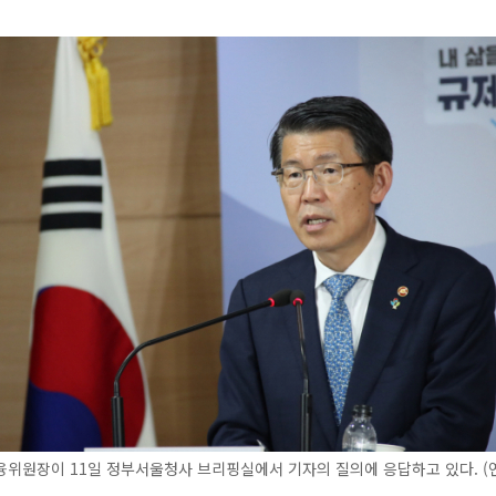
위원장이 11일 정부서울청사 브리핑실에서 기자의 질의에 응답하고 있다. (