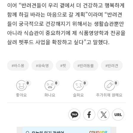
이어 “반려견들이 우리 곁에서 더 건강하고 행복하게
함께 하길 바라는 마음으로 갈 계획”이라며 “반려견
들이 궁극적으로 건강해지기 위해서는 생활습관뿐만
아니라 식습관이 중요하기에 제 식품영양학과 전공을
살려 펫푸드 사업을 확장하고 싶다”고 말했다.
#바스몽
#유숙영
#펫
#반려동물
#반려견
0
0
0
0
좋아요
화나요
슬퍼요
추가취재 원해요