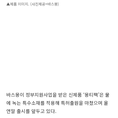
▲제품 이미지. (사진제공=바스몽)
바스몽이 정부지원사업을 받은 신제품 ‘몽티팩’은 물
에 녹는 특수소재를 적용해 특허출원을 마쳤으며 올
연말 출시를 앞두고 있다.