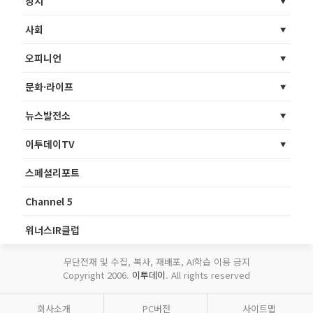
정치
사회
오피니언
문화·라이프
뉴스발전소
이투데이TV
스페셜리포트
Channel 5
위너스IR클럽
무단전재 및 수집, 복사, 재배포, AI학습 이용 금지
Copyright 2006.
이투데이
. All rights reserved
회사소개
PC버전
사이트맵