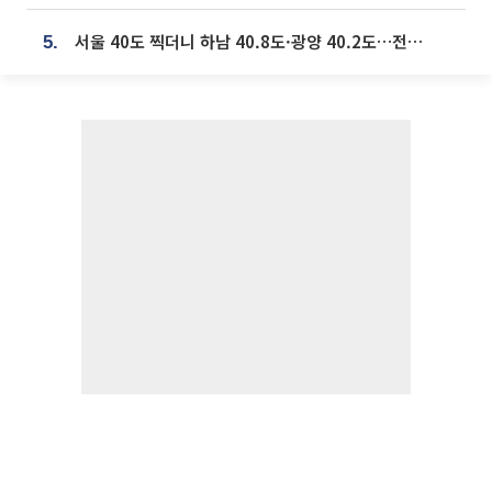
서울 40도 찍더니 하남 40.8도·광양 40.2도…전국 '펄펄'
5.