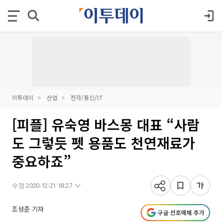
이투데이
산업
전자/통신/IT
[피플] 유숙영 바스몽 대표 “사람
도 그렇듯 펫 용품도 천연재료가
중요하죠”
수정 2020-12-21 18:27
조성준 기자
구글 선호매체 추가