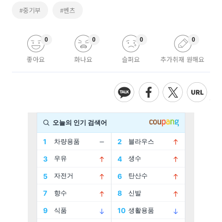
#중기부
#벤츠
0
0
0
0
좋아요
화나요
슬퍼요
추가취재 원해요