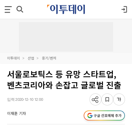
이투데이
산업
중기/벤처
서울로보틱스 등 유망 스타트업,
벤츠코리아와 손잡고 글로벌 진출
입력 2020-12-10 12:00
이재훈 기자
구글 선호매체 추가