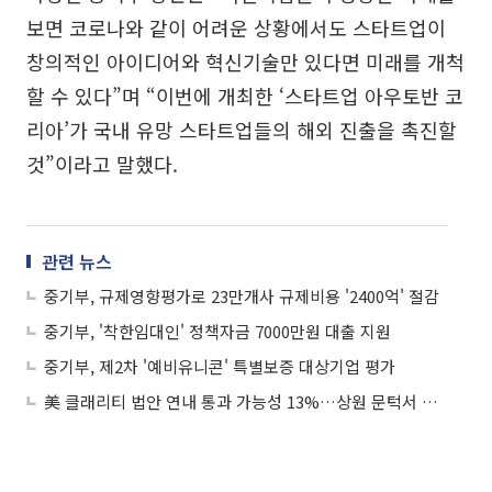
보면 코로나와 같이 어려운 상황에서도 스타트업이
창의적인 아이디어와 혁신기술만 있다면 미래를 개척
할 수 있다”며 “이번에 개최한 ‘스타트업 아우토반 코
리아’가 국내 유망 스타트업들의 해외 진출을 촉진할
것”이라고 말했다.
관련 뉴스
중기부, 규제영향평가로 23만개사 규제비용 '2400억' 절감
중기부, '착한임대인' 정책자금 7000만원 대출 지원
중기부, 제2차 '예비유니콘' 특별보증 대상기업 평가
美 클래리티 법안 연내 통과 가능성 13%…상원 문턱서 제동