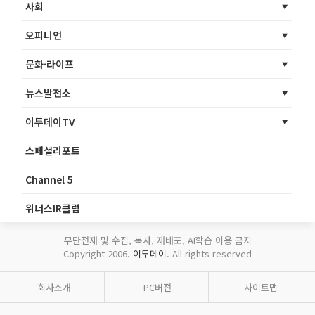
사회
오피니언
문화·라이프
뉴스발전소
이투데이TV
스페셜리포트
Channel 5
위너스IR클럽
무단전재 및 수집, 복사, 재배포, AI학습 이용 금지
Copyright 2006.
이투데이
. All rights reserved
회사소개
PC버전
사이트맵