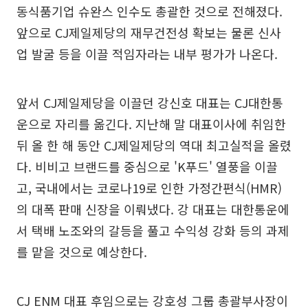
동식품기업 슈완스 인수도 총괄한 것으로 전해졌다.
앞으로 CJ제일제당의 재무건전성 확보는 물론 신사
업 발굴 등을 이끌 적임자라는 내부 평가가 나온다.
앞서 CJ제일제당을 이끌던 강신호 대표는 CJ대한통
운으로 자리를 옮긴다. 지난해 말 대표이사에 취임한
뒤 올 한 해 동안 CJ제일제당의 역대 최고실적을 올렸
다. 비비고 브랜드를 중심으로 'K푸드' 열풍을 이끌
고, 국내에서는 코로나19로 인한 가정간편식(HMR)
의 대폭 판매 신장을 이뤄냈다. 강 대표는 대한통운에
서 택배 노조와의 갈등을 풀고 수익성 강화 등의 과제
를 맡을 것으로 예상한다.
CJ ENM 대표 후임으로는 강호성 그룹 총괄부사장이