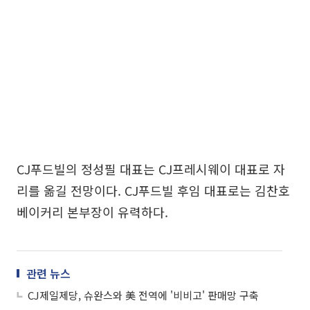
CJ푸드빌의 정성필 대표는 CJ프레시웨이 대표로 자
리를 옮길 전망이다. CJ푸드빌 후임 대표로는 김찬호
베이커리 본부장이 유력하다.
관련 뉴스
CJ제일제당, 슈완스와 美 전역에 '비비고' 판매망 구축