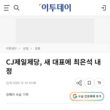
이투데이
산업
유통
CJ제일제당, 새 대표에 최은석 내
정
입력 2020-12-10 10:08
김혜지 수습 기자
구글 선호매체 추가