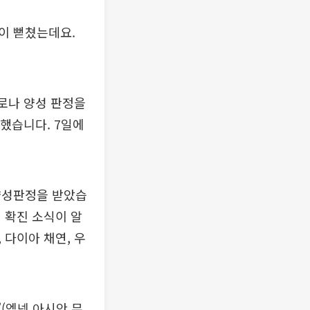
이 뻗쳤는데요.
코로나 양성 판정을
전했습니다. 7일에
양성판정을 받았습
 확진 소식이 알
 다이아 채연, 우
’(엠넷 아시안 뮤