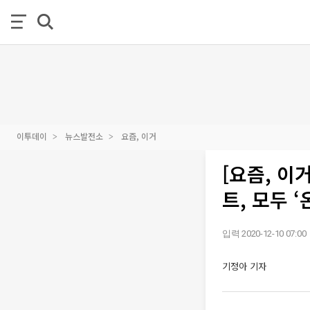
이투데이
뉴스발전소
요즘, 이거
[요즘, 
트, 모두 
입력 2020-12-10 07:00
기정아 기자