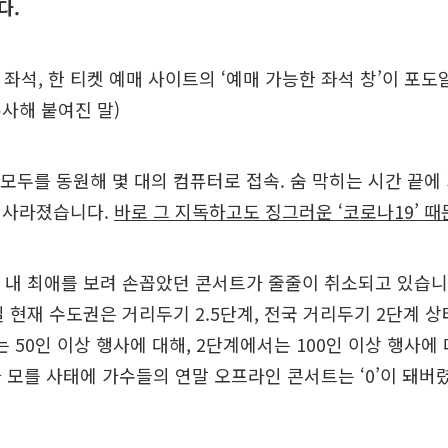
다.
트 좌석, 한 티켓 예매 사이트의 ‘예매 가능한 좌석 창’이 포
사해 붙여진 말)
척 모두를 동원해 몇 대의 컴퓨터로 접속. 숨 막히는 시간 끝에 
 사라졌습니다.
바로 그 지독하고도 징그러운 ‘코로나19’ 때
끼, 내 최애를 보려 손꼽았던 콘서트가 줄줄이 취소되고 있습니
일 현재 수도권은 거리두기 2.5단계, 전국 거리두기 2단계 
서는 50인 이상 행사에 대해, 2단계에서는 100인 이상 행사에
 모를 사태에 가수들의 연말 오프라인 콘서트는 ‘0’이 돼버