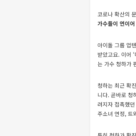
코로나 확산의 
가수들이 연이어
아이돌 그룹 업텐
받았고요. 이어 
는 가수 청하가 
청하는 최근 확
니다. 곧바로 청
려지자 접촉했던 
주소녀 연정, 트
특히 청하가 확진 