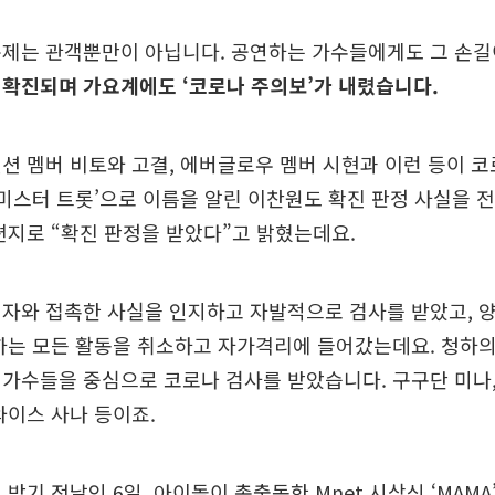
문제는 관객뿐만이 아닙니다. 공연하는 가수들에게도 그 손길
 확진되며 가요계에도 ‘코로나 주의보’가 내렸습니다.
션 멤버 비토와 고결, 에버글로우 멤버 시현과 이런 등이 
‘미스터 트롯’으로 이름을 알린 이찬원도 확진 판정 사실을 
편지로 “확진 판정을 받았다”고 밝혔는데요.
진자와 접촉한 사실을 인지하고 자발적으로 검사를 받았고, 
하는 모든 활동을 취소하고 자가격리에 들어갔는데요. 청하의
가수들을 중심으로 코로나 검사를 받았습니다. 구구단 미나,
와이스 사나 등이죠.
받기 전날인 6일, 아이돌이 총출동한 Mnet 시상식 ‘MAMA