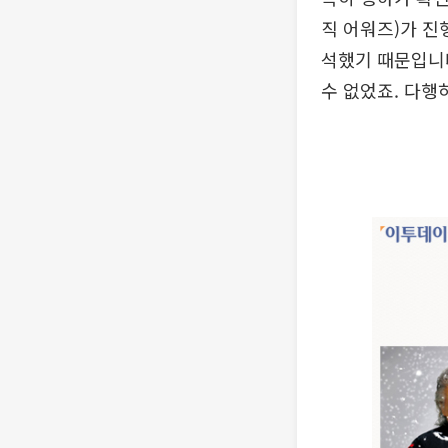
직 어워즈)가 진
석했기 때문입니다
수 없었죠. 다행