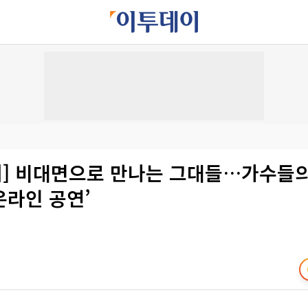
이거] 비대면으로 만나는 그대들…가수들의
‘온라인 공연’