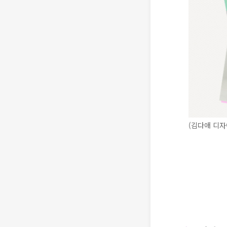
(김다애 디자