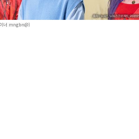
이너 mngbn@)