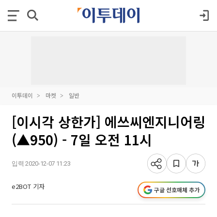
이투데이
마켓
일반
[이시각 상한가] 에쓰씨엔지니어링
(▲950) - 7일 오전 11시
입력 2020-12-07 11:23
e2BOT 기자
구글 선호매체 추가