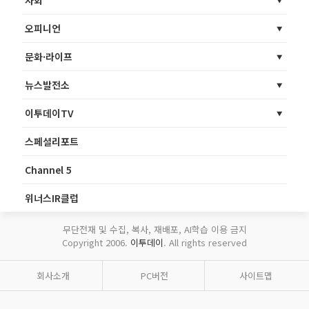
사회
오피니언
문화·라이프
뉴스발전소
이투데이TV
스페셜리포트
Channel 5
위너스IR클럽
무단전재 및 수집, 복사, 재배포, AI학습 이용 금지
Copyright 2006.
이투데이
. All rights reserved
회사소개
PC버전
사이트맵