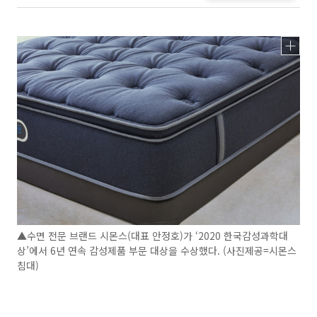
▲수면 전문 브랜드 시몬스(대표 안정호)가 ‘2020 한국감성과학대
상’에서 6년 연속 감성제품 부문 대상을 수상했다. (사진제공=시몬스
침대)