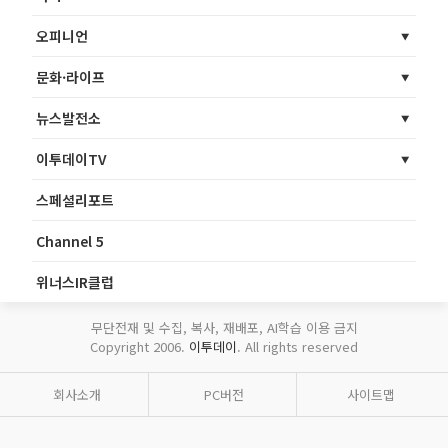
오피니언
문화·라이프
뉴스발전소
이투데이TV
스페셜리포트
Channel 5
위너스IR클럽
무단전재 및 수집, 복사, 재배포, AI학습 이용 금지
Copyright 2006.
이투데이
. All rights reserved
회사소개
PC버전
사이트맵