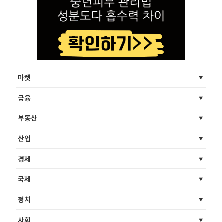
마켓
금융
부동산
산업
경제
국제
정치
사회