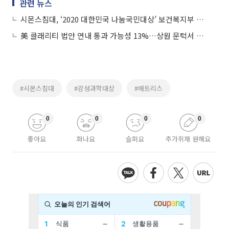
관련 뉴스
시몬스침대, ‘2020 대한민국 나눔국민대상’ 보건복지부 장관 표창 수상
美 클래리티 법안 연내 통과 가능성 13%…상원 문턱서 제동
#시몬스침대
#감성과학대상
#매트리스
0
0
0
0
좋아요
화나요
슬퍼요
추가취재 원해요