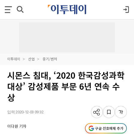
이투데이
산업
중기/벤처
시몬스 침대, ‘2020 한국감성과학
대상’ 감성제품 부문 6년 연속 수
상
입력 2020-12-03 09:32
이다원 기자
구글 선호매체 추가