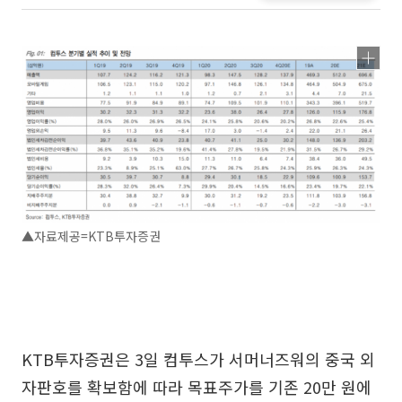
▲자료제공=KTB투자증권
KTB투자증권은 3일 컴투스가 서머너즈워의 중국 외
자판호를 확보함에 따라 목표주가를 기존 20만 원에