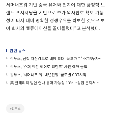
서머너즈워 기반 중국 유저와 현지에 대한 긍정적 브
랜드 포지셔닝을 기반으로 추가 외자판호 확보 가능
성이 타사 대비 명확한 경쟁우위를 확보한 것으로 보
여 회사의 밸류에이션을 끌어올렸다”고 분석했다.
관련 뉴스
컴투스, 신작 자신감으로 배당 확대 '목표가↑' -KTB투자증권
컴투스, ‘슈퍼 액션 히어로 리턴즈’ 사전 예약 돌입
컴투스, ‘서머너즈 워: 백년전쟁’ 글로벌 CBT시작
美 클래리티 법안 연내 통과 가능성 13%…상원 문턱서 제동
#컴투스