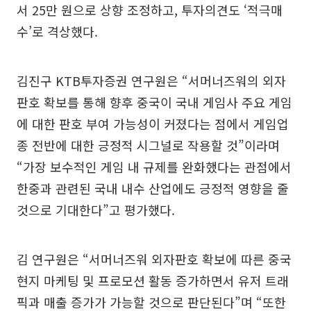
서 25만 원으로 상향 조정하고, 투자의견도 ‘적극매
수’로 격상했다.
김진구 KTB투자증권 연구원은 “서머너즈워의 외자
판호 확보를 통해 향후 중국이 국내 게임사 주요 게임
에 대한 판호 부여 가능성이 커졌다는 점에서 게임업
종 전반에 대한 긍정적 시그널로 작용할 것”이라며
“가장 보수적인 게임 내 규제를 완화했다는 관점에서
한중과 관련된 국내 내수 산업에도 긍정적 영향을 줄
것으로 기대한다”고 평가했다.
김 연구원은 “서머너즈워 외자판호 확보에 따른 중국
현지 마케팅 및 프로모션 활동 증가하면서 유저 트래
픽과 매출 증가가 가능할 것으로 판단된다”며 “또한