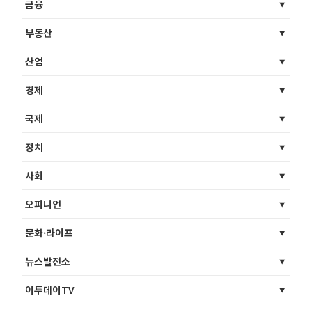
금융
부동산
산업
경제
국제
정치
사회
오피니언
문화·라이프
뉴스발전소
이투데이TV