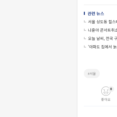
관련 뉴스
서울 상도동 힐스
나훈아 콘서트취소
오늘 날씨, 전국 
‘아파도 집에서 늙
#서울
0
좋아요