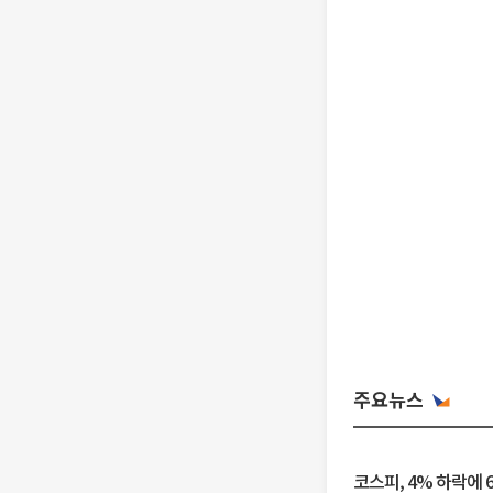
주요뉴스
코스피, 4% 하락에 