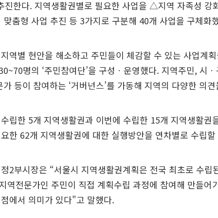
 추진한다. 지역생활권별로 필요한 사업을 △지역 자족성 
 맞춤형 사업 추진 등 3가지로 구분해 40개 사업을 구체화했
 지역별 현안을 해소하고 주민들이 체감할 수 있는 사업계획
0~70명의 ‘주민참여단’을 구성ㆍ운영했다. 지역주민, 시ㆍ
문가 등이 참여하는 ‘거버넌스’를 가동해 지역의 다양한 의견
수립한 5개 지역생활권과 이번에 수립한 15개 지역생활권을 
요한 62개 지역생활권에 대한 실행방안을 연차별로 수립할
행정2부시장은 “서울시 지역생활권계획은 전국 최초로 수립
지역전문가인 주민이 직접 계획수립 과정에 참여해 만들어가
점에서 의미가 있다"고 말했다.