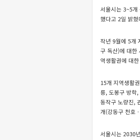
서울시는 3~5개
했다고 2일 밝혔
작년 9월에 5개
구 독산)에 대한
역생활권에 대한
15개 지역생활권
릉, 도봉구 방학,
동작구 노량진, 
개(강동구 천호ㆍ
서울시는 2030