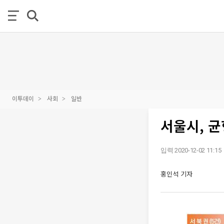
이투데이
사회
일반
서울시, 균
입력 2020-12-02 11:15
홍인석 기자