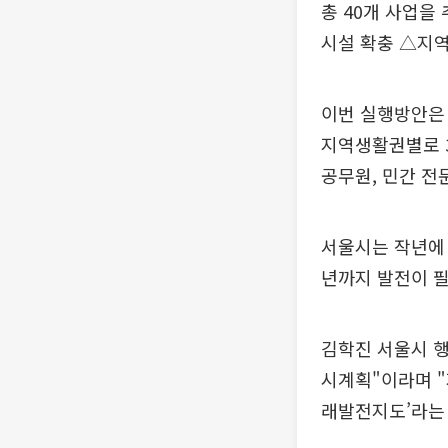
총 40개 사업을
시설 확충 △지역
이번 실행방안은
지역생활권별로 3
공무원, 민간 전
서울시는 작년에 
년까지 발전이 필
김학진 서울시 
시계획"이라며 "
래발전지도’라는 