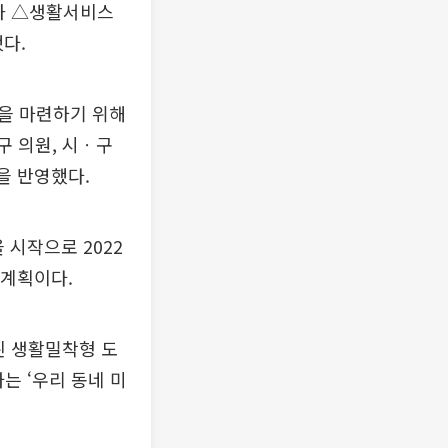
강화 △생활서비스
다.
을 마련하기 위해
구 의원, 시ㆍ구
을 반영했다.
시작으로 2022
 계획이다.
된 생활밀착형 도
는 ‘우리 동네 미