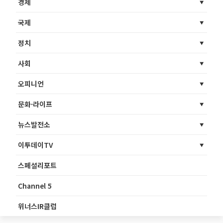
경제
국제
정치
사회
오피니언
문화·라이프
뉴스발전소
이투데이TV
스페셜리포트
Channel 5
위너스IR클럽