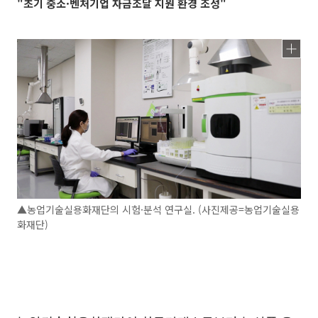
"초기 중소·벤처기업 자금조달 지원 환경 조성"
▲농업기술실용화재단의 시험·분석 연구실. (사진제공=농업기술실용
화재단)