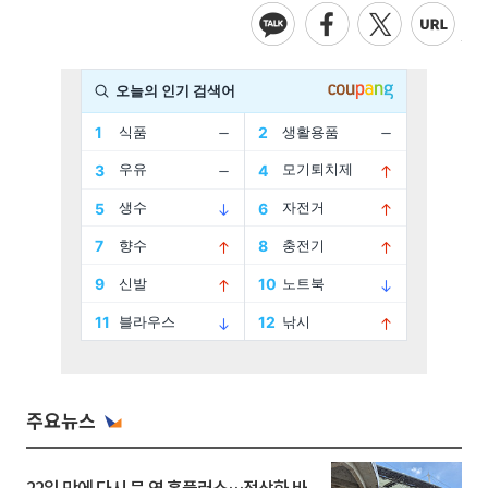
주요뉴스
22일 만에 다시 문 연 홈플러스…정상화 바