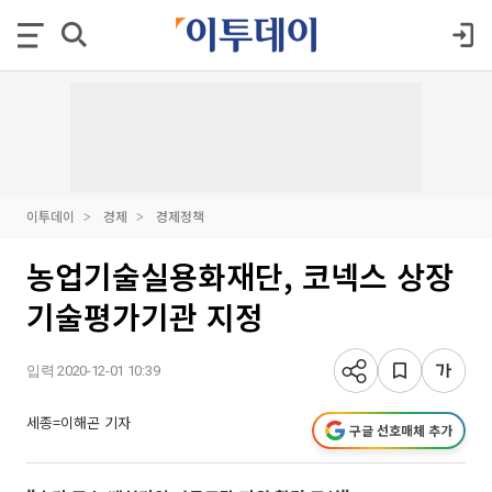
이투데이
경제
경제정책
농업기술실용화재단, 코넥스 상장
기술평가기관 지정
입력 2020-12-01 10:39
세종=이해곤 기자
구글 선호매체 추가