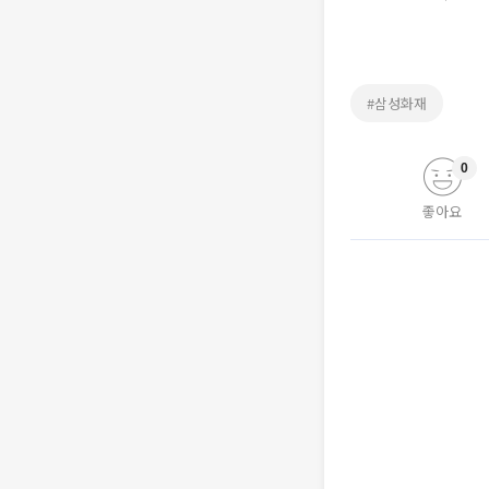
#삼성화재
0
좋아요