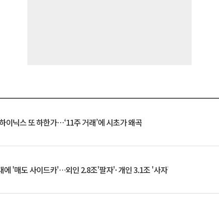
K하이닉스 또 하한가⋯‘11주 거래’에 시초가 왜곡
 '매도 사이드카'…외인 2.8조'팔자'· 개인 3.1조 '사자'