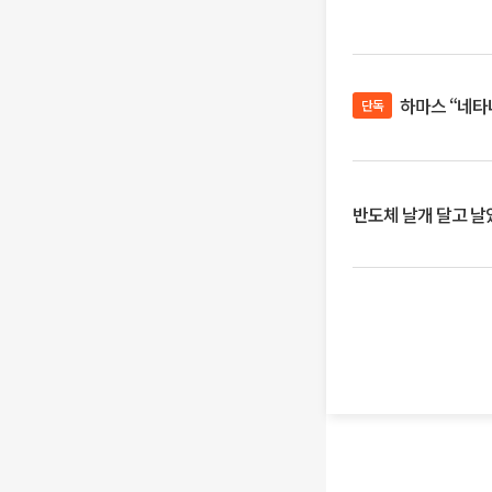
하마스 “네타
단독
반도체 날개 달고 날