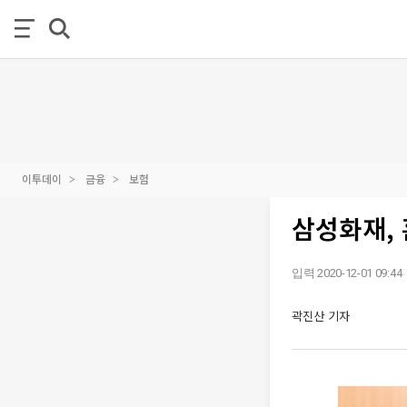
이투데이
금융
보험
삼성화재,
입력 2020-12-01 09:44
곽진산 기자