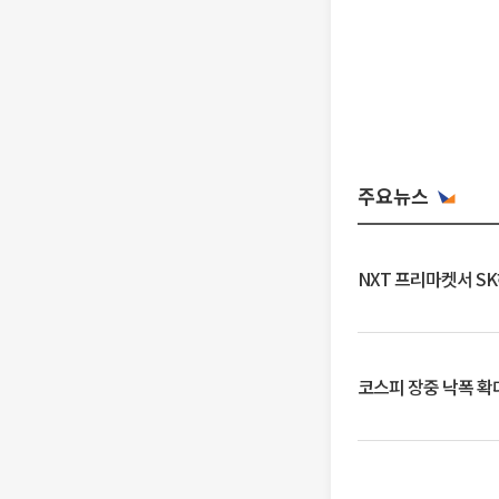
주요뉴스
NXT 프리마켓서 S
코스피 장중 낙폭 확대에