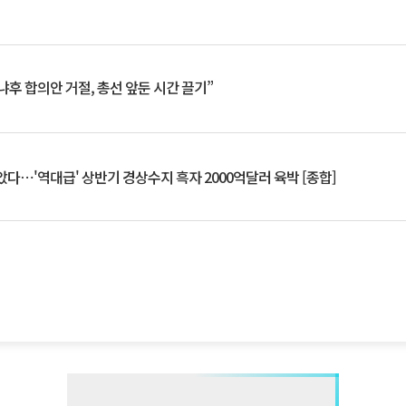
냐후 합의안 거절, 총선 앞둔 시간 끌기”
았다⋯'역대급' 상반기 경상수지 흑자 2000억달러 육박 [종합]