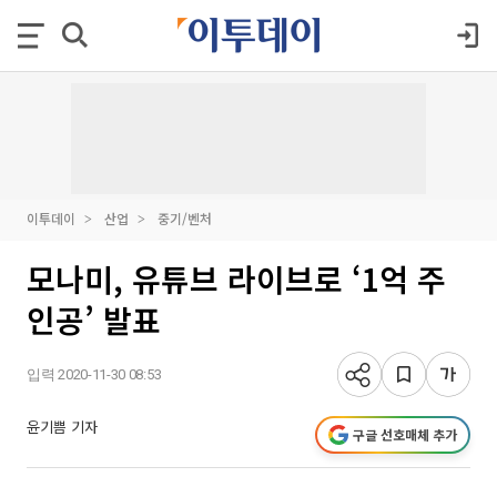
이투데이
산업
중기/벤처
모나미, 유튜브 라이브로 ‘1억 주
인공’ 발표
입력 2020-11-30 08:53
윤기쁨 기자
구글 선호매체 추가