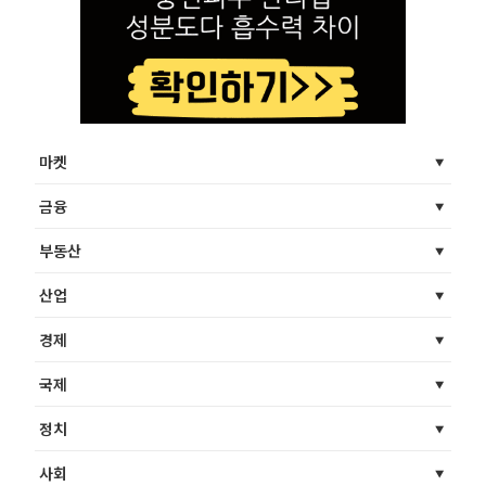
마켓
금융
부동산
산업
경제
국제
정치
사회