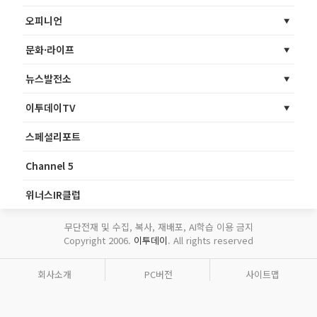
오피니언
문화·라이프
뉴스발전소
이투데이TV
스페셜리포트
Channel 5
위너스IR클럽
무단전재 및 수집, 복사, 재배포, AI학습 이용 금지
Copyright 2006.
이투데이
. All rights reserved
회사소개
PC버전
사이트맵