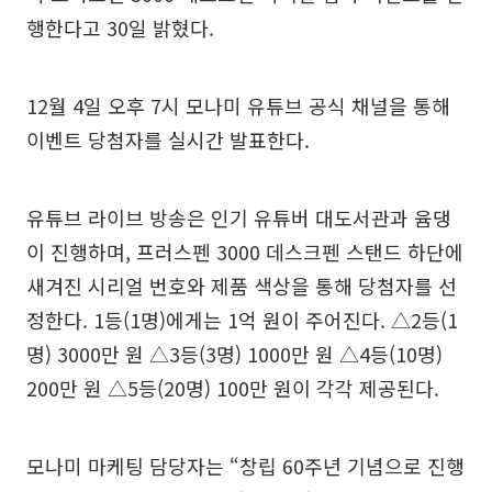
행한다고 30일 밝혔다.
12월 4일 오후 7시 모나미 유튜브 공식 채널을 통해
이벤트 당첨자를 실시간 발표한다.
유튜브 라이브 방송은 인기 유튜버 대도서관과 윰댕
이 진행하며, 프러스펜 3000 데스크펜 스탠드 하단에
새겨진 시리얼 번호와 제품 색상을 통해 당첨자를 선
정한다. 1등(1명)에게는 1억 원이 주어진다. △2등(1
명) 3000만 원 △3등(3명) 1000만 원 △4등(10명)
200만 원 △5등(20명) 100만 원이 각각 제공된다.
모나미 마케팅 담당자는 “창립 60주년 기념으로 진행