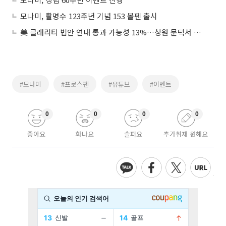
모나미, 활명수 123주년 기념 153 볼펜 출시
美 클래리티 법안 연내 통과 가능성 13%…상원 문턱서 제동
#모나미
#프로스펜
#유튜브
#이벤트
0
0
0
0
좋아요
화나요
슬퍼요
추가취재 원해요