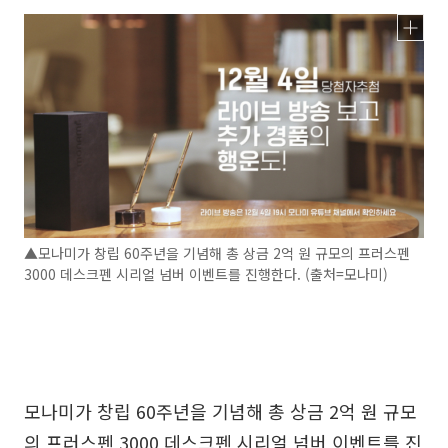
▲모나미가 창립 60주년을 기념해 총 상금 2억 원 규모의 프러스펜
3000 데스크펜 시리얼 넘버 이벤트를 진행한다. (출처=모나미)
모나미가 창립 60주년을 기념해 총 상금 2억 원 규모
의 프러스펜 3000 데스크펜 시리얼 넘버 이벤트를 진