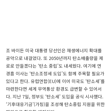
조 바이든 미국 대통령 당선인은 재생에너지 확대를
공약으로 내걸었다. 또 2050년까지 탄소배출량을 제
로로 만들겠다는 ‘탄소 중립’도 내세웠다. 여기에 연
경흠 이사는 ‘탄소조정세 도입’도 함께 주목할 필요가
있다고 한다. 유럽연합(EU)에 이어 미국도 ‘탄소세’를
마련한다면 세계 무역통상 환경도 급변할 수 있어서
다. 지난 7일, 정부도 ‘탄소세’ 도입을 공식 시사했다.
‘기후대응기금’(가칭)을 조성해 탄소중립 지원을 위한