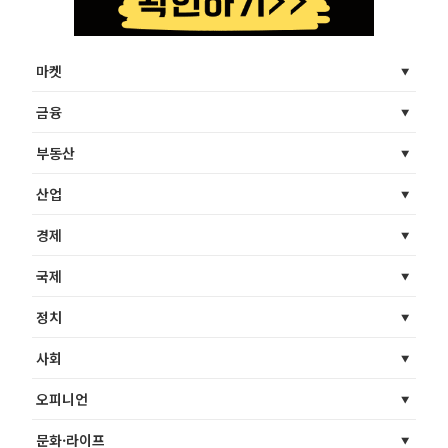
마켓
금융
부동산
산업
경제
국제
정치
사회
오피니언
문화·라이프