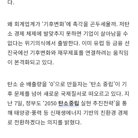
다.
왜 회계업계가 ‘기후변화’에 촉각을 곤두세울까. 저탄
소 경제 체제에 발맞추지 못하면 기업이 살아남을 수
없다는 위기의식에서 출발한다. 이미 유럽 등 금융 선
진국에선 기후변화와 재무제표를 연결하려는 움직임
이 본격화되고 있다.
탄소 순 배출량을 ‘0’으로 만들자는 ‘탄소 중립’이 기
후 문제를 넘어 새로운 국제질서로 떠오르고 있다. 지
난 7일, 정부도 ‘2050
탄소중립
실현 추진전략’을 통
해 태양광·풍력 등 신재생에너지 기반의 친환경 경제
로 전환하겠다는 의지를 밝혔다.