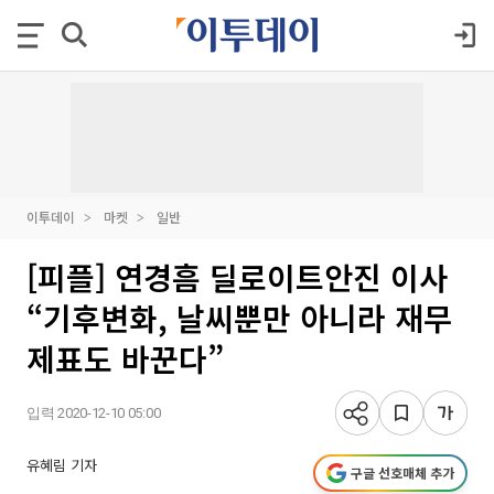
이투데이
마켓
일반
[피플] 연경흠 딜로이트안진 이사
“기후변화, 날씨뿐만 아니라 재무
제표도 바꾼다”
입력 2020-12-10 05:00
유혜림 기자
구글 선호매체 추가