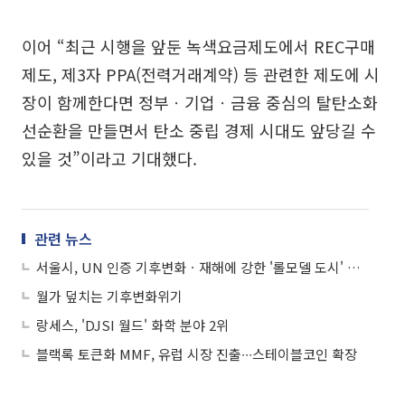
이어 “최근 시행을 앞둔 녹색요금제도에서 REC구매
제도, 제3자 PPA(전력거래계약) 등 관련한 제도에 시
장이 함께한다면 정부ㆍ기업ㆍ금융 중심의 탈탄소화
선순환을 만들면서 탄소 중립 경제 시대도 앞당길 수
있을 것”이라고 기대했다.
관련 뉴스
서울시, UN 인증 기후변화ㆍ재해에 강한 '롤모델 도시' 선정
월가 덮치는 기후변화위기
랑세스, 'DJSI 월드' 화학 분야 2위
블랙록 토큰화 MMF, 유럽 시장 진출∙∙∙스테이블코인 확장