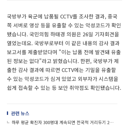
국방부가 육군에 납품될 CCTV를 조사한 결과, 중국
쪽 서버로 영상 등을 유출할 수 있는 악성코드가 확인
됐습니다. 국민의힘 하태경 의원은 26일 기자회견을
열었는데요. 국방부로부터 이 같은 내용의 감사 결과
보고서를 제출받았다며 "이는 납품 전에 발견돼 유출
된 정보는 없다"라고 밝혔습니다. 한편, 국방부가 제
출한 감사 결과에 따르면 CCTV에는 기밀을 유출할
수 있는 악성코드가 심겨 있었고 외부자가 시스템을
쉽게 접속할 수 있는 등 보안 취약점도 확인됐습니다.
관련 뉴스
하루 평균 확진자 300명대 계속되면 전국적 거리두기 2단계 검토·檢, 조주빈 공범에 징역 20년 구형 外 (사회)