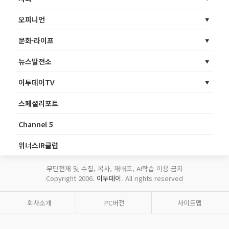
오피니언
문화·라이프
뉴스발전소
이투데이TV
스페셜리포트
Channel 5
위너스IR클럽
무단전재 및 수집, 복사, 재배포, AI학습 이용 금지
Copyright 2006.
이투데이
. All rights reserved
회사소개
PC버전
사이트맵