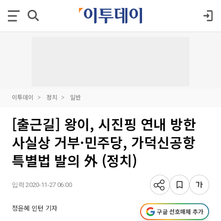
이투데이
정치
일반
[출근길] 왕이, 시진핑 연내 방한
사실상 거부·민주당, 가덕신공항
특별법 발의 外 (정치)
입력 2020-11-27 06:00
정윤혜 인턴 기자
구글 선호매체 추가