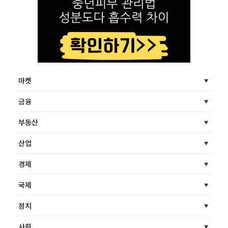
마켓
금융
부동산
산업
경제
국제
정치
사회