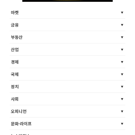
마켓
금융
부동산
산업
경제
국제
정치
사회
오피니언
문화·라이프