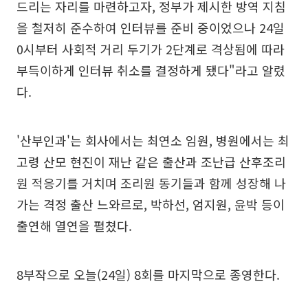
드리는 자리를 마련하고자, 정부가 제시한 방역 지침
을 철저히 준수하여 인터뷰를 준비 중이었으나 24일
0시부터 사회적 거리 두기가 2단계로 격상됨에 따라
부득이하게 인터뷰 취소를 결정하게 됐다"라고 알렸
다.
'산부인과'는 회사에서는 최연소 임원, 병원에서는 최
고령 산모 현진이 재난 같은 출산과 조난급 산후조리
원 적응기를 거치며 조리원 동기들과 함께 성장해 나
가는 격정 출산 느와르로, 박하선, 엄지원, 윤박 등이
출연해 열연을 펼쳤다.
8부작으로 오늘(24일) 8회를 마지막으로 종영한다.