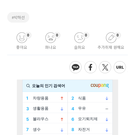
#박하선
0
0
0
0
좋아요
화나요
슬퍼요
추가취재 원해요