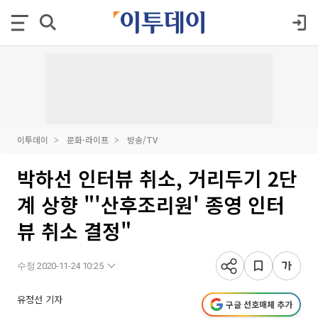
이투데이
문화·라이프
방송/TV
박하선 인터뷰 취소, 거리두기 2단
계 상향 "'산후조리원' 종영 인터
뷰 취소 결정"
수정 2020-11-24 10:25
유정선 기자
구글 선호매체 추가