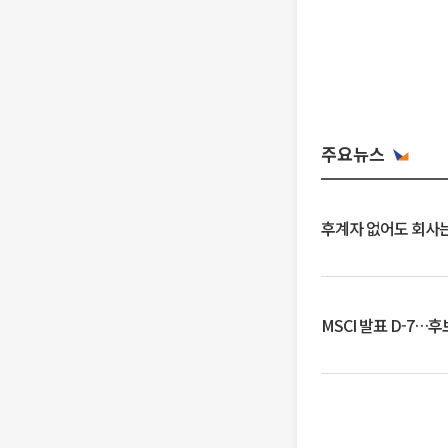
주요뉴스
후계자 없어도 회사는
MSCI 발표 D-7…