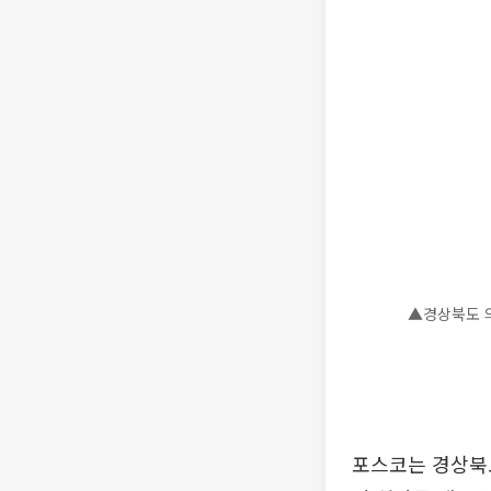
▲경상북도 의
포스코는 경상북도