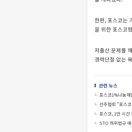
한편, 포스코는 
을 위한 포스코형
저출산 문제를 해
경력단절 없는 
관련 뉴스
포스코1%나눔재단
선주협회 "포스코
포스코, 1만 시
STO 하위법규 