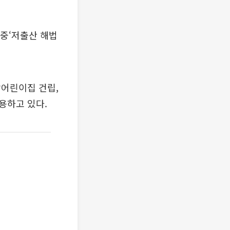
 중‘저출산 해법
장어린이집 건립,
용하고 있다.