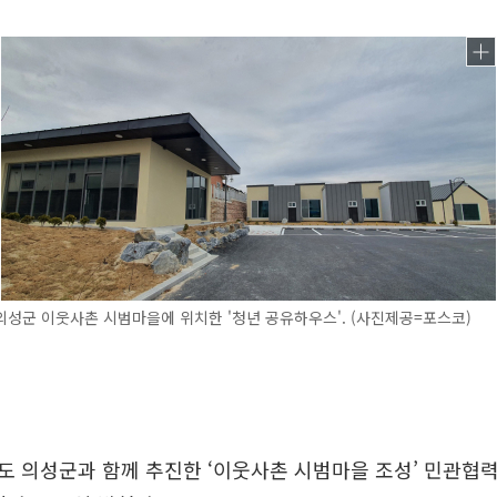
성군 이웃사촌 시범마을에 위치한 '청년 공유하우스'. (사진제공=포스코)
 의성군과 함께 추진한 ‘이웃사촌 시범마을 조성’ 민관협