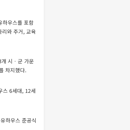
유하우스를 포함
자리와 주거, 교육
3개 시ㆍ군 가운
를 차지했다.
스 6세대, 12세
공유하우스 준공식