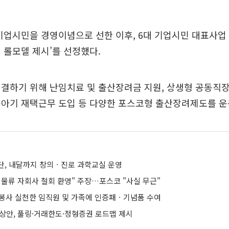
기업시민을 경영이념으로 선한 이후, 6대 기업시민 대표사업
 롤모델 제시’를 선정했다.
결하기 위해 난임치료 및 출산장려금 지원, 상생형 공동직
육아기 재택근무 도입 등 다양한 포스코형 출산장려제도를 운
, 내달까지 창의ㆍ진로 과학교실 운영
 물류 자회사 철회 환영" 주장…포스코 "사실 무근"
간 봉사 실천한 임직원 및 가족에 인증패ㆍ기념품 수여
예상안, 풀링·거래한도·정형증권 로드맵 제시