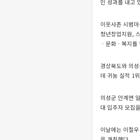
인 성과를 내고 
이웃사촌 시범마
청년창업지원, 스
ㆍ문화ㆍ복지를 
경상북도와 의성군
데 귀농 실적 1
의성군 안계면 일
대 입주자 모집을
이날에는 이철우
을 개최했다.