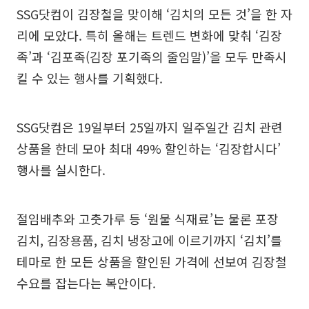
SSG닷컴이 김장철을 맞이해 ‘김치의 모든 것’을 한 자
리에 모았다. 특히 올해는 트렌드 변화에 맞춰 ‘김장
족’과 ‘김포족(김장 포기족의 줄임말)’을 모두 만족시
킬 수 있는 행사를 기획했다.
SSG닷컴은 19일부터 25일까지 일주일간 김치 관련
상품을 한데 모아 최대 49% 할인하는 ‘김장합시다’
행사를 실시한다.
절임배추와 고춧가루 등 ‘원물 식재료’는 물론 포장
김치, 김장용품, 김치 냉장고에 이르기까지 ‘김치’를
테마로 한 모든 상품을 할인된 가격에 선보여 김장철
수요를 잡는다는 복안이다.