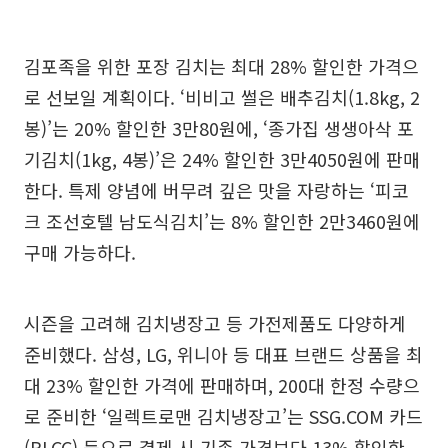
김포족을 위한 포장 김치는 최대 28% 할인한 가격으
로 선보일 계획이다. ‘비비고 썰은 배추김치(1.8kg, 2
봉)’는 20% 할인한 3만80원에, ‘종가집 생생아삭 포
기김치(1kg, 4봉)’은 24% 할인한 3만4050원에 판매
한다. 특제 양념에 버무려 깊은 맛을 자랑하는 ‘피코
크 조선호텔 남도식김치’는 8% 할인한 2만3460원에
구매 가능하다.
시즌을 고려해 김치냉장고 등 가전제품도 다양하게
준비했다. 삼성, LG, 위니아 등 대표 브랜드 상품을 최
대 23% 할인한 가격에 판매하며, 200대 한정 수량으
로 준비한 ‘일렉트로맨 김치냉장고’는 SSG.COM 카드
(PLCC) 등으로 결제 시 기존 가격보다 13% 할인한