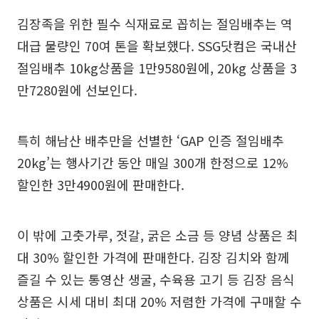
김장족을 위한 필수 식재료로 꼽히는 절임배추는 역
대급 물량인 70여 톤을 확보했다. SSG닷컴은 국내산
절임배추 10kg상품을 1만9580원에, 20kg 상품을 3
만7280원에 선보인다.
특히 해남산 배추만을 선별한 ‘GAP 인증 절임배추
20kg’는 행사기간 동안 매일 300개 한정으로 12%
할인한 3만4900원에 판매한다.
이 밖에 고춧가루, 젓갈, 굵은 소금 등 양념 상품은 최
대 30% 할인한 가격에 판매한다. 김장 김치와 함께
즐길 수 있는 통영산 생굴, 수육용 고기 등 김장 음식
상품은 시세 대비 최대 20% 저렴한 가격에 구매할 수